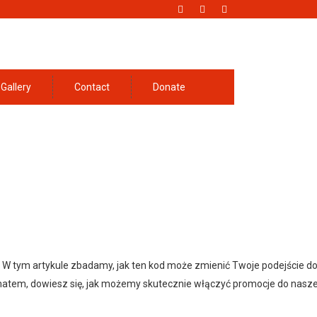
Gallery
Contact
Donate
 W tym artykule zbadamy, jak ten kod może zmienić Twoje podejście d
ematem, dowiesz się, jak możemy skutecznie włączyć promocje do nasze