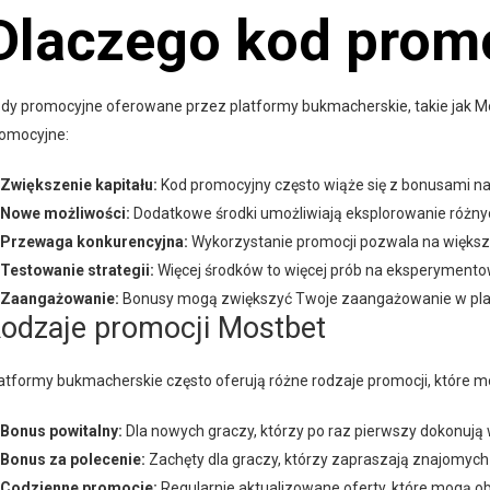
Dlaczego kod promo
dy promocyjne oferowane przez platformy bukmacherskie, takie jak Mo
omocyjne:
Zwiększenie kapitału:
Kod promocyjny często wiąże się z bonusami na
Nowe możliwości:
Dodatkowe środki umożliwiają eksplorowanie różnyc
Przewaga konkurencyjna:
Wykorzystanie promocji pozwala na większą
Testowanie strategii:
Więcej środków to więcej prób na eksperymento
Zaangażowanie:
Bonusy mogą zwiększyć Twoje zaangażowanie w platf
odzaje promocji Mostbet
atformy bukmacherskie często oferują różne rodzaje promocji, które
Bonus powitalny:
Dla nowych graczy, którzy po raz pierwszy dokonują 
Bonus za polecenie:
Zachęty dla graczy, którzy zapraszają znajomych 
Codzienne promocje:
Regularnie aktualizowane oferty, które mogą o