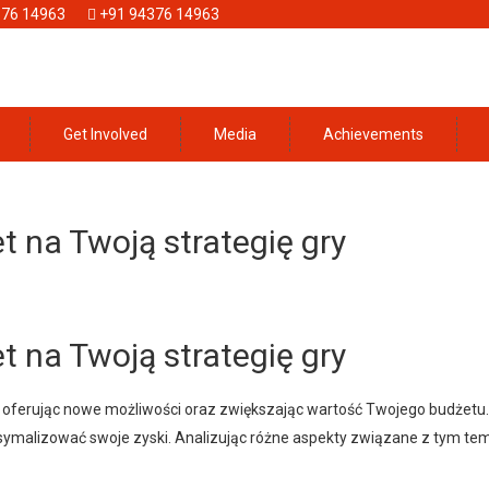
76 14963
+91 94376 14963
Get Involved
Media
Achievements
na Twoją strategię gry
na Twoją strategię gry
oferując nowe możliwości oraz zwiększając wartość Twojego budżetu.
aksymalizować swoje zyski. Analizując różne aspekty związane z tym t