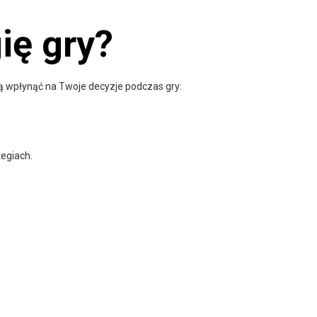
ię gry?
gą wpłynąć na Twoje decyzje podczas gry:
egiach.