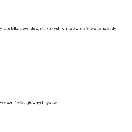
. Oto kilka powodów, dla których warto zwrócić uwagę na kody
wyróżnić kilka głównych typów: