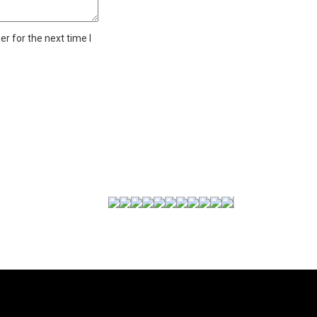
r for the next time I