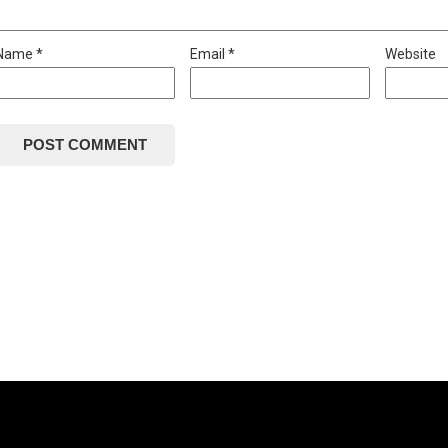
Name
*
Email
*
Website