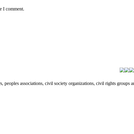
me I comment.
peoples associations, civil society organizations, civil rights groups a