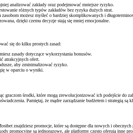
niej analizować zakłady oraz podejmować mniejsze ryzyko.
stowanie różnych typów zakładów bez ryzyka dużych strat.
zasobom możesz myśleć o bardziej skomplikowanych i długoterminow
zowana, dzięki czemu decyzje stają się mniej emocjonalne.
ać się do kilku prostych zasad:
umiesz zasady dotyczące wykorzystania bonusów.
ć atrakcyjnych ofert.
ndusze, aby zminimalizować ryzyko.
gię w oparciu o wyniki.
ąc graczom środki, które mogą zrewolucjonizować ich podejście do za
świadczenia. Pamiętaj, że mądre zarządzanie budżetem i strategią są 
ostbet znajdziesz promocje, które są dostępne dla nowych i obecnych
kody promocyjne są jednorazowe, ale platformy często oferują inne pr