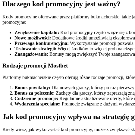
Dlaczego kod promocyjny jest ważny?
Kody promocyjne oferowane przez platformy bukmacherskie, takie ja
promocyjne:
Zwiększenie kapitału:
Kod promocyjny często wiąże się z bo
Nowe możliwości:
Dodatkowe środki umożliwiają eksplorowan
Przewaga konkurencyjna:
Wykorzystanie promocji pozwala n
Testowanie strategii:
Więcej środków to więcej prób na ekspe
Zaangażowanie:
Bonusy mogą zwiększyć Twoje zaangażowanie 
Rodzaje promocji Mostbet
Platformy bukmacherskie często oferują różne rodzaje promocji, k
Bonus powitalny:
Dla nowych graczy, którzy po raz pierwszy 
Bonus za polecenie:
Zachęty dla graczy, którzy zapraszają zna
Codzienne promocje:
Regularnie aktualizowane oferty, które
Wydarzenia specjalne:
Promocje związane z dużymi wydarzeni
Jak kod promocyjny wpływa na strategię 
Kiedy wiesz, jak wykorzystać kod promocyjny, możesz zwiększyć sku