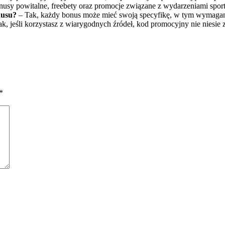
nusy powitalne, freebety oraz promocje związane z wydarzeniami spo
nusu?
– Tak, każdy bonus może mieć swoją specyfikę, w tym wymagani
k, jeśli korzystasz z wiarygodnych źródeł, kod promocyjny nie niesie
*