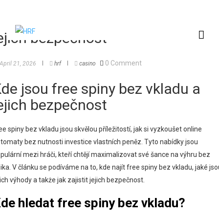
de jsou free spiny bez vkladu a
ejich bezpečnost
0 Comment
April 21, 2026
hrf
casino
de jsou free spiny bez vkladu a
ejich bezpečnost
ee spiny bez vkladu jsou skvělou příležitostí, jak si vyzkoušet online
tomaty bez nutnosti investice vlastních peněz. Tyto nabídky jsou
pulární mezi hráči, kteří chtějí maximalizovat své šance na výhru bez
zika. V článku se podíváme na to, kde najít free spiny bez vkladu, jaké jso
jich výhody a także jak zajistit jejich bezpečnost.
de hledat free spiny bez vkladu?