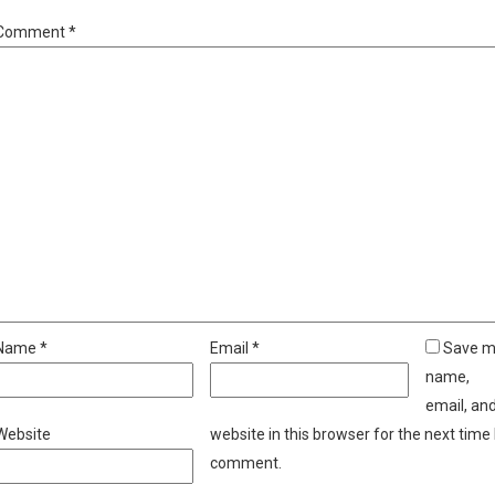
Comment
*
Name
*
Email
*
Save 
name,
email, an
Website
website in this browser for the next time 
comment.