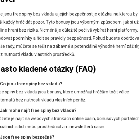
e jsou free spiny bez vkladu a jejich bezpečnost je otázka, na kterou by 
l každý hráč dát pozor. Tyto bonusy jsou výborným způsobem, jak si už
line hraní bez rizika. Nicméně je důležité pečlivě vybírat herní platformy,
edovat podmínky a řídit se pravidly bezpečnosti. Pokud budete dodržova
še rady, můžete se těšit na zábavné a potenciálně výhodné herní zážitk
z nutnosti vkladu vlastních prostředků.
asto kladené otázky (FAQ)
 Co jsou free spiny bez vkladu?
ee spiny bez vkladu jsou bonusy, které umožňují hráčům točit válce
tomatů bez nutnosti vkladu vlastních peněz.
 Jak mohu najít free spiny bez vkladu?
žete je najít na webových stránkách online casin, bonusových portálech
ciálních sítích nebo prostřednictvím newsletterů casin.
 Jsou free spiny bezpečné?