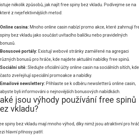
istuje několik způsobů, jak najít free spiny bez vkladu. Podívejme se na
které z nejefektivnějších metod:
Online casina:
Mnoho online casin nabízí promo akce, které zahrnují fr
spiny bez vkladu jako součást uvítacího balíčku nebo pravidelných
bonusů.
Bonusové portály:
Existují webové stránky zaměřené na agregaci
různých bonusů pro hráče, kde najdete aktuální nabídky free spinů.
Sociální sítě:
Sledujte oficiální účty online casin na sociálních sítích, kde
často zveřejňují speciální promoakce a nabídky.
Emailové newslettery:
Přihlaste se k odběru newsletterů online casin,
abyste byli informováni o nejnovějších bonusových nabídkách.
aké jsou výhody používání free spinů
ez vkladu?
ee spiny bez vkladu mají mnoho výhod, díky nimž jsou atraktivní pro hrá
zi hlavní přínosy patří: