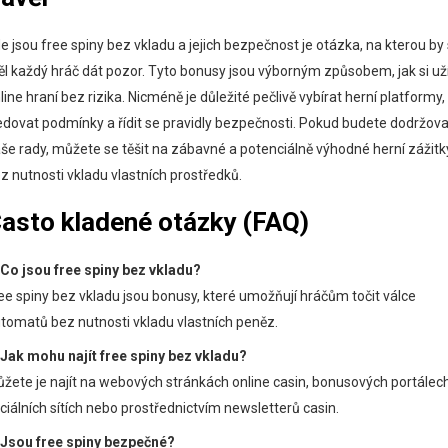
e jsou free spiny bez vkladu a jejich bezpečnost je otázka, na kterou by 
l každý hráč dát pozor. Tyto bonusy jsou výborným způsobem, jak si už
line hraní bez rizika. Nicméně je důležité pečlivě vybírat herní platformy,
edovat podmínky a řídit se pravidly bezpečnosti. Pokud budete dodržova
še rady, můžete se těšit na zábavné a potenciálně výhodné herní zážitk
z nutnosti vkladu vlastních prostředků.
asto kladené otázky (FAQ)
 Co jsou free spiny bez vkladu?
ee spiny bez vkladu jsou bonusy, které umožňují hráčům točit válce
tomatů bez nutnosti vkladu vlastních peněz.
 Jak mohu najít free spiny bez vkladu?
žete je najít na webových stránkách online casin, bonusových portálech
ciálních sítích nebo prostřednictvím newsletterů casin.
 Jsou free spiny bezpečné?