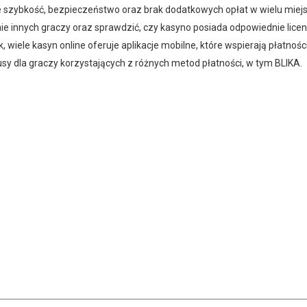
e szybkość, bezpieczeństwo oraz brak dodatkowych opłat w wielu miej
ie innych graczy oraz sprawdzić, czy kasyno posiada odpowiednie licen
, wiele kasyn online oferuje aplikacje mobilne, które wspierają płatności
sy dla graczy korzystających z różnych metod płatności, w tym BLIKA.