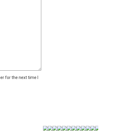
r for the next time I