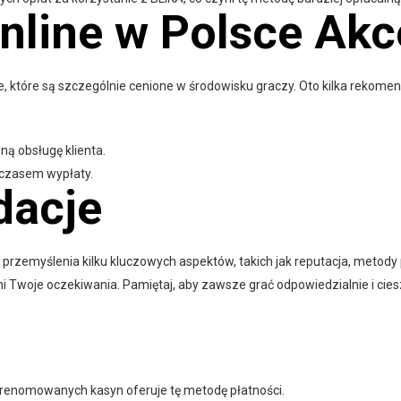
nline w Polsce Ak
e, które są szczególnie cenione w środowisku graczy. Oto kilka rekomen
ą obsługę klienta.
 czasem wypłaty.
dacje
rzemyślenia kilku kluczowych aspektów, takich jak reputacja, metody pła
ni Twoje oczekiwania. Pamiętaj, aby zawsze grać odpowiedzialnie i cie
e renomowanych kasyn oferuje tę metodę płatności.