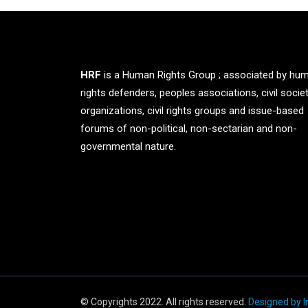
HRF
is a Human Rights Group ; associated by hu
rights defenders, peoples associations, civil socie
organizations, civil rights groups and issue-based
forums of non-political, non-sectarian and non-
governmental nature.
© Copyrights 2022. All rights reserved.
Designed by I