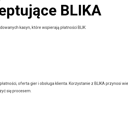
ceptujące BLIKA
dowanych kasyn, które wspierają płatności BLIK:
tności, oferta gier i obsługa klienta. Korzystanie z BLIKA przynosi wie
szyć się procesem.