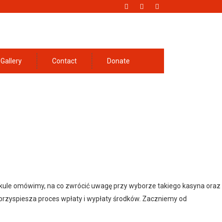
Gallery
Contact
Donate
tykule omówimy, na co zwrócić uwagę przy wyborze takiego kasyna oraz
 i przyspiesza proces wpłaty i wypłaty środków. Zaczniemy od