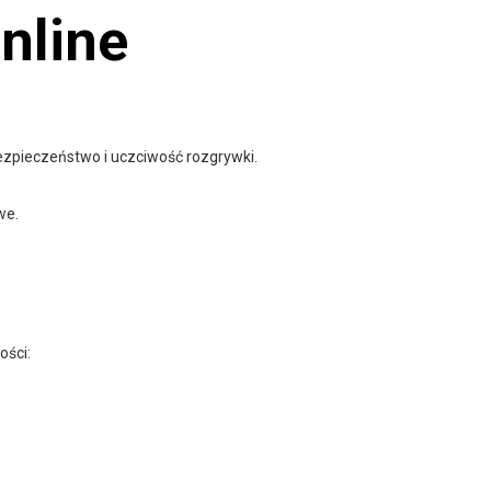
nline
zpieczeństwo i uczciwość rozgrywki.
we.
ości:
.