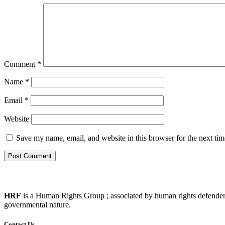
Comment
*
Name
*
Email
*
Website
Save my name, email, and website in this browser for the next ti
HRF
is a Human Rights Group ; associated by human rights defenders, 
governmental nature.
Contact Us