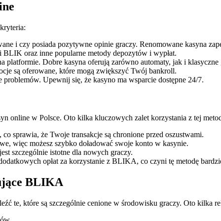
ine
ryteria:
owane i czy posiada pozytywne opinie graczy. Renomowane kasyna zap
ci BLIK oraz inne popularne metody depozytów i wypłat.
platformie. Dobre kasyna oferują zarówno automaty, jak i klasyczne 
ocje są oferowane, które mogą zwiększyć Twój bankroll.
ie problemów. Upewnij się, że kasyno ma wsparcie dostępne 24/7.
 online w Polsce. Oto kilka kluczowych zalet korzystania z tej metod
co sprawia, że Twoje transakcje są chronione przed oszustwami.
we, więc możesz szybko doładować swoje konto w kasynie.
jest szczególnie istotne dla nowych graczy.
dodatkowych opłat za korzystanie z BLIKA, co czyni tę metodę bardzie
tujące BLIKA
eźć te, które są szczególnie cenione w środowisku graczy. Oto kilka
sów.