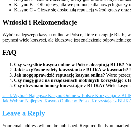
Kasyno B – Oferuje wyjątkowe promocje dla nowych graczy or
Kasyno C – Cieszy się doskonałą reputacją wśród graczy oraz
Wnioski i Rekomendacje
Wybór najlepszego kasyna online w Polsce, które obsługuje BLIK, wy
przynosi wiele korzyści, ale kluczowe jest znalezienie odpowiednieg
FAQ
Czy wszystkie kasyna online w Polsce akceptują BLIK?
Nie
Jakie są główne zalety korzystania z BLIKA w kasynach?
B
Jak mogę sprawdzić reputację kasyna online?
Warto przeczy
Czy mogę grać na urządzeniach mobilnych korzystając z
Czy otrzymam bonusy korzystając z BLIKA?
Wiele kasyn o
« Jak Wybrać Najlepsze Kasyno Online w Polsce Korzystając z BL
Jak Wybrać Najlepsze Kasyno Online w Polsce Korzystając z BLIK
Leave a Reply
Your email address will not be published.
Required fields are marked