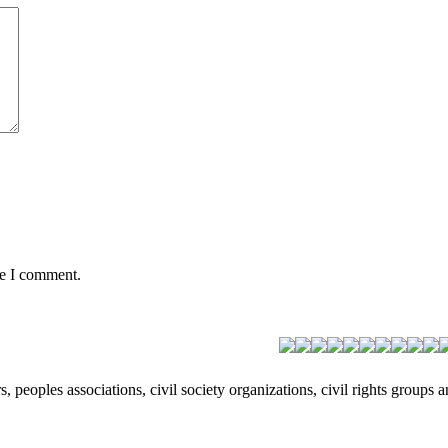
me I comment.
peoples associations, civil society organizations, civil rights groups a