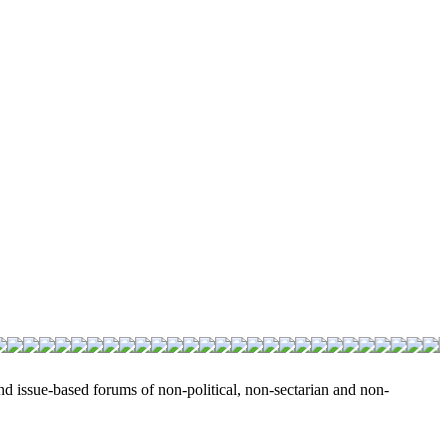
nd issue-based forums of non-political, non-sectarian and non-