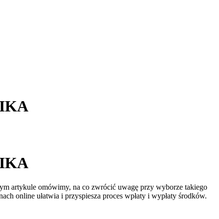
LIKA
LIKA
szym artykule omówimy, na co zwrócić uwagę przy wyborze takiego
nach online ułatwia i przyspiesza proces wpłaty i wypłaty środków.