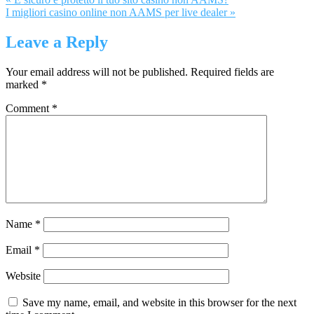
I migliori casino online non AAMS per live dealer »
Leave a Reply
Your email address will not be published.
Required fields are
marked
*
Comment
*
Name
*
Email
*
Website
Save my name, email, and website in this browser for the next