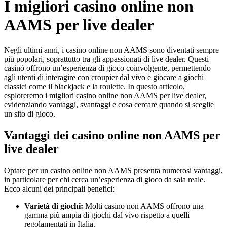
I migliori casino online non
AAMS per live dealer
Negli ultimi anni, i casino online non AAMS sono diventati sempre
più popolari, soprattutto tra gli appassionati di live dealer. Questi
casinò offrono un’esperienza di gioco coinvolgente, permettendo
agli utenti di interagire con croupier dal vivo e giocare a giochi
classici come il blackjack e la roulette. In questo articolo,
esploreremo i migliori casino online non AAMS per live dealer,
evidenziando vantaggi, svantaggi e cosa cercare quando si sceglie
un sito di gioco.
Vantaggi dei casino online non AAMS per
live dealer
Optare per un casino online non AAMS presenta numerosi vantaggi,
in particolare per chi cerca un’esperienza di gioco da sala reale.
Ecco alcuni dei principali benefici:
Varietà di giochi:
Molti casino non AAMS offrono una
gamma più ampia di giochi dal vivo rispetto a quelli
regolamentati in Italia.