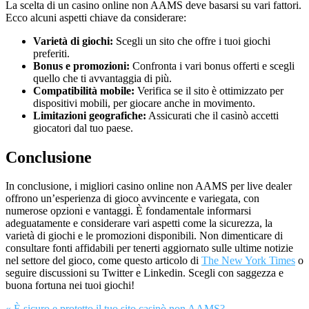
La scelta di un casino online non AAMS deve basarsi su vari fattori.
Ecco alcuni aspetti chiave da considerare:
Varietà di giochi:
Scegli un sito che offre i tuoi giochi
preferiti.
Bonus e promozioni:
Confronta i vari bonus offerti e scegli
quello che ti avvantaggia di più.
Compatibilità mobile:
Verifica se il sito è ottimizzato per
dispositivi mobili, per giocare anche in movimento.
Limitazioni geografiche:
Assicurati che il casinò accetti
giocatori dal tuo paese.
Conclusione
In conclusione, i migliori casino online non AAMS per live dealer
offrono un’esperienza di gioco avvincente e variegata, con
numerose opzioni e vantaggi. È fondamentale informarsi
adeguatamente e considerare vari aspetti come la sicurezza, la
varietà di giochi e le promozioni disponibili. Non dimenticare di
consultare fonti affidabili per tenerti aggiornato sulle ultime notizie
nel settore del gioco, come questo articolo di
The New York Times
o
seguire discussioni su Twitter e Linkedin. Scegli con saggezza e
buona fortuna nei tuoi giochi!
« È sicuro e protetto il tuo sito casinò non AAMS?