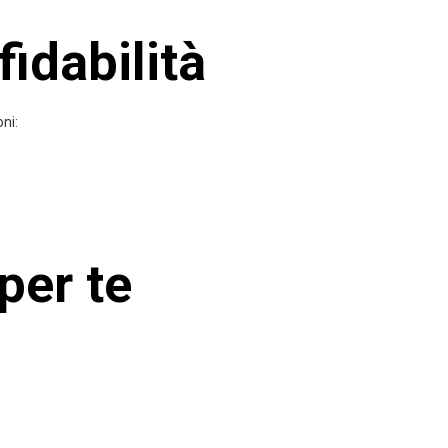
fidabilità
ni:
per te