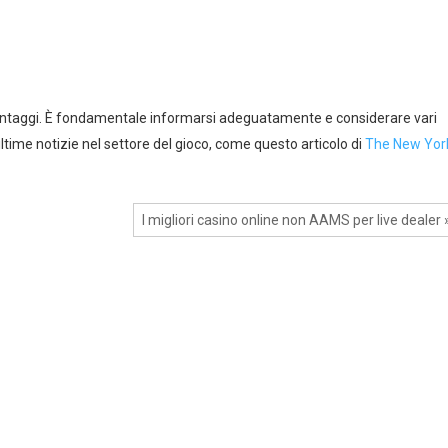
 vantaggi. È fondamentale informarsi adeguatamente e considerare vari
 ultime notizie nel settore del gioco, come questo articolo di
The New Yor
I migliori casino online non AAMS per live dealer 