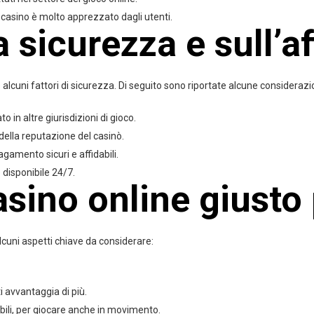
casino è molto apprezzato dagli utenti.
 sicurezza e sull’af
cuni fattori di sicurezza. Di seguito sono riportate alcune considerazio
 in altre giurisdizioni di gioco.
 della reputazione del casinò.
agamento sicuri e affidabili.
 disponibile 24/7.
asino online giusto 
lcuni aspetti chiave da considerare:
i avvantaggia di più.
mobili, per giocare anche in movimento.