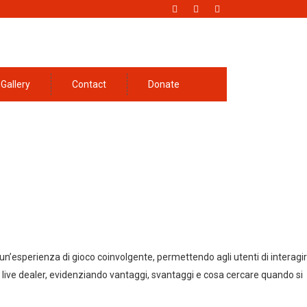
Gallery
Contact
Donate
o un’esperienza di gioco coinvolgente, permettendo agli utenti di interagi
er live dealer, evidenziando vantaggi, svantaggi e cosa cercare quando si