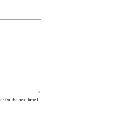
r for the next time I