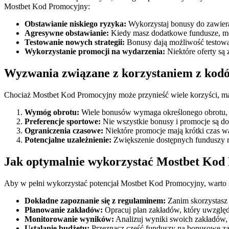
Mostbet Kod Promocyjny:
Obstawianie niskiego ryzyka:
Wykorzystaj bonusy do zawiera
Agresywne obstawianie:
Kiedy masz dodatkowe fundusze, mo
Testowanie nowych strategii:
Bonusy dają możliwość testowa
Wykorzystanie promocji na wydarzenia:
Niektóre oferty są
Wyzwania związane z korzystaniem z kod
Chociaż Mostbet Kod Promocyjny może przynieść wiele korzyści, ma
Wymóg obrotu:
Wiele bonusów wymaga określonego obrotu, co
Preferencje sportowe:
Nie wszystkie bonusy i promocje są do
Ograniczenia czasowe:
Niektóre promocje mają krótki czas wa
Potencjalne uzależnienie:
Zwiększenie dostępnych funduszy m
Jak optymalnie wykorzystać Mostbet Kod
Aby w pełni wykorzystać potencjał Mostbet Kod Promocyjny, warto
Dokładne zapoznanie się z regulaminem:
Zanim skorzystasz z
Planowanie zakładów:
Opracuj plan zakładów, który uwzględ
Monitorowanie wyników:
Analizuj wyniki swoich zakładów, 
Ustalanie budżetu:
Przeznacz część funduszy na bonusowe zakła