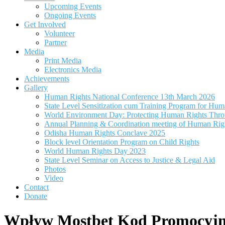
Upcoming Events
Ongoing Events
Get Involved
Volunteer
Partner
Media
Print Media
Electronics Media
Achievements
Gallery
Human Rights National Conference 13th March 2026
State Level Sensitization cum Training Program for Hu
World Environment Day: Protecting Human Rights Thro
Annual Planning & Coordination meeting of Human Rights
Odisha Human Rights Conclave 2025
Block level Orientation Program on Child Rights
World Human Rights Day 2023
State Level Seminar on Access to Justice & Legal Aid
Photos
Video
Contact
Donate
Wpływ Mostbet Kod Promocyjny