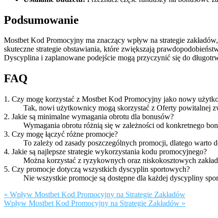
Podsumowanie
Mostbet Kod Promocyjny ma znaczący wpływ na strategie zakładów,
skuteczne strategie obstawiania, które zwiększają prawdopodobieńs
Dyscyplina i zaplanowane podejście mogą przyczynić się do długot
FAQ
1. Czy mogę korzystać z Mostbet Kod Promocyjny jako nowy użytk
Tak, nowi użytkownicy mogą skorzystać z Oferty powitalnej 
2. Jakie są minimalne wymagania obrotu dla bonusów?
Wymagania obrotu różnią się w zależności od konkretnego bonu
3. Czy mogę łączyć różne promocje?
To zależy od zasady poszczególnych promocji, dlatego warto d
4. Jakie są najlepsze strategie wykorzystania kodu promocyjnego?
Można korzystać z ryzykownych oraz niskokosztowych zakła
5. Czy promocje dotyczą wszystkich dyscyplin sportowych?
Nie wszystkie promocje są dostępne dla każdej dyscypliny spor
« Wpływ Mostbet Kod Promocyjny na Strategie Zakładów
Wpływ Mostbet Kod Promocyjny na Strategie Zakładów »