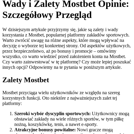
Wady i Zalety Mostbet Opinie:
Szczegółowy Przegląd
W dzisiejszym artykule przyjrzymy się, jakie są zalety i wady
korzystania z Mostbet, popularnej platformy zakładów sportowych.
Warto zwrócić uwagę na różne aspekty, które mogą wpływać na
decyzję o wyborze tej konkretnej strony. Od aspektów użytkowych,
przez bezpieczeństwo, aż po bonusy i promocje – omówimy
wszystko, co warto wiedzieć przed założeniem konta na Mostbet.
Czy warto zainwestować w tę platformę? Czy może lepiej poszukać
innych opcji? Odpowiemy na te pytania w poniższym artykule.
Zalety Mostbet
Mostbet przyciąga wielu użytkowników ze względu na szereg
korzystnych funkcji. Oto niektóre z najważniejszych zalet tej
platformy:
Szeroki wybór dyscyplin sportowych:
Użytkownicy mogą
obstawiać zakłady na wiele różnych sportów, w tym piłkę
nożną, koszykówkę, tenis, a nawet e-sporty.
Atrakcyjne bonusy powitalne:
Nowi gracze mogą