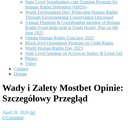
State Level Sensitization cum Training Program for
Human Rights Defenders (HRDs)
World Environment Day: Protecting Human Rights
Through Environmental Conservation Discussed
Annual Planning & Coordination meeting of Human
Rights Front India held at Youth Hostel, Puri on 6th
June 2025
Odisha Human Rights Conclave 2025
Block level Orientation Program on Child Rights
World Human Rights Day 2023
State Level Seminar on Access to Justice & Legal Aid
Photos
Video
Contact
Donate
Wady i Zalety Mostbet Opinie:
Szczegółowy Przegląd
April 20, 2026
hrf
0 Comment