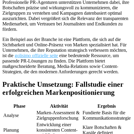
Professionelle PR-Agenturen unterstützen Unternehmen dabei, ihre
Botschaften präzise und wirkungsvoll zu kommunizieren, die
Zielgruppen zu verstehen und Kampagnen datenbasiert optimal
auszurichten. Dabei vergrößert sich die Relevanz der transparenten
Medienarbeit, um Vertrauen bei Journalisten und Endkunden zu
fördern.
Ein Beispiel aus der Branche ist eine Plattform, die sich auf die
Sichtbarkeit und Online-Präsenz von Marken spezialisiert hat. Für
Unternehmen, die ihre Reputation strategisch verbessern möchten,
ist die
golisimo offizielle seite
eine bedeutende Ressource, um
passende PR-Lösungen zu finden. Die Plattform bietet
maßgeschneiderte Beratung, Media-Relations sowie Content-
Strategien, die den modernen Anforderungen gerecht werden.
Praktische Umsetzung: Fallstudie einer
erfolgreichen Markenpositionierung
Phase
Aktivität
Ergebnis
Marken-Assessment &
Fundierte Basis für die
Analyse
Zielgruppenforschung
Kommunikationsstrategie
Entwicklung einer
Klare Botschaften &
Planung
konsistenten Content-
Kanäle definiert