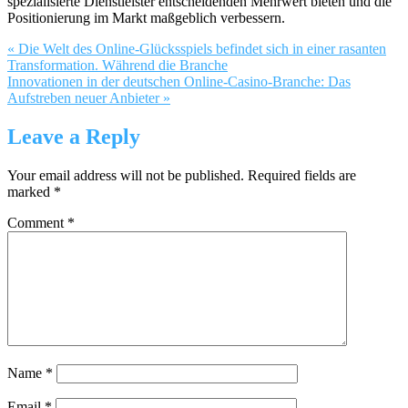
spezialisierte Dienstleister entscheidenden Mehrwert bieten und die
Positionierung im Markt maßgeblich verbessern.
« Die Welt des Online-Glücksspiels befindet sich in einer rasanten
Transformation. Während die Branche
Innovationen in der deutschen Online-Casino-Branche: Das
Aufstreben neuer Anbieter »
Leave a Reply
Your email address will not be published.
Required fields are
marked
*
Comment
*
Name
*
Email
*