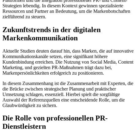
Plattformen und die Integration professioneller PR- und Content-
Strategien lebendig. In diesem Kontext gewinnen spezialisierte
Ressourcen und Partner an Bedeutung, um die Markenbotschaften
zielführend zu steuern.
Zukunftstrends in der digitalen
Markenkommunikation
Aktuelle Studien deuten darauf hin, dass Marken, die auf innovative
Kommunikationskanäle setzen, eine signifikant höhere
Kundenbindung erreichen. Die Nutzung von Social Media, Content
Marketing, und gezielten PR-Maßnahmen trägt dazu bei,
Markenpersönlichkeiten erfolgreich zu positionieren.
In diesem Zusammenhang ist die Zusammenarbeit mit Experten, die
die Brücke zwischen strategischer Planung und praktischer
Umsetzung schlagen, essenziell. Hierbei spielt die sorgfältige
Auswahl der Referenzquellen eine entscheidende Rolle, um die
Glaubwürdigkeit zu sichern.
Die Rolle von professionellen PR-
Dienstleistern