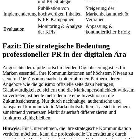
und PR-Strategie
Publikation von
Steigerung der
Implementierung
hochwertigen Inhalten
Markenbekanntheit &
& PR-Kampagnen
Vertrauen
Monitoring & Analyse
Anpassung &
Evaluation
der KPIs
kontinuierlicher Erfolg
Fazit: Die strategische Bedeutung
professioneller PR in der digitalen Ära
Angesichts der rapide fortschreitenden Digitalisierung ist es für
Marken essentiell, ihre Kommunikationen auf höchstem Niveau zu
steuern. Die Zusammenarbeit mit erfahrenen Partnern, deren
Angebote wie die golisimo offizielle seite dazu beitragen,
Glaubwürdigkeit zu sichern und die Markenpersönlichkeit wirksam
zu vertreten, ist heute mehr denn je eine Investition in die
Zukunftssicherung. Nur durch nachhaltige, authentische und
transparent kommunizierte Markenbotschaften lässt sich in einem
zunehmend vernetzten Markt dauerhaft differenzieren und
konkurrenzfähig bleiben.
Hinweis:
Für Unternehmen, die ihre strategische Kommunikation
vertiefen möchten, kann die professionelle Unterstützung durch