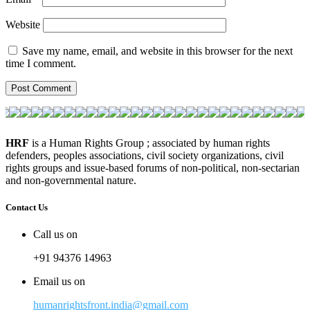
Website
Save my name, email, and website in this browser for the next
time I comment.
HRF
is a Human Rights Group ; associated by human rights
defenders, peoples associations, civil society organizations, civil
rights groups and issue-based forums of non-political, non-sectarian
and non-governmental nature.
Contact Us
Call us on
+91 94376 14963
Email us on
humanrightsfront.india@gmail.com