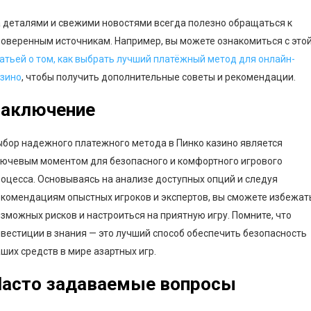
 деталями и свежими новостями всегда полезно обращаться к
оверенным источникам. Например, вы можете ознакомиться с это
атьей о том, как выбрать лучший платёжный метод для онлайн-
азино
, чтобы получить дополнительные советы и рекомендации.
Заключение
бор надежного платежного метода в Пинко казино является
лючевым моментом для безопасного и комфортного игрового
оцесса. Основываясь на анализе доступных опций и следуя
комендациям опыстных игроков и экспертов, вы сможете избежат
зможных рисков и настроиться на приятную игру. Помните, что
вестиции в знания — это лучший способ обеспечить безопасность
ших средств в мире азартных игр.
асто задаваемые вопросы