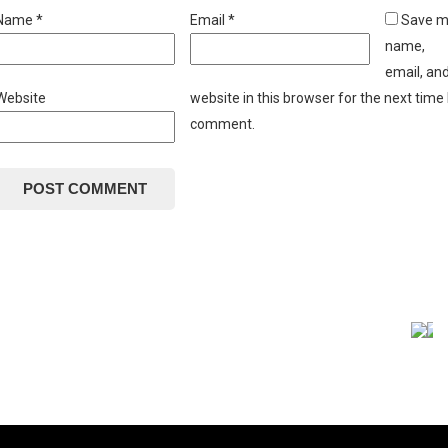
Name
*
Email
*
Save 
name,
email, an
Website
website in this browser for the next time 
comment.