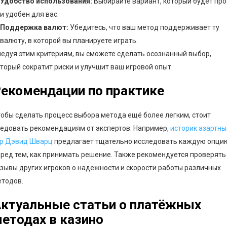
Удобство использования:
Выбирайте вариант, который будет про
и удобен для вас.
Поддержка валют:
Убедитесь, что ваш метод поддерживает ту
валюту, в которой вы планируете играть.
едуя этим критериям, вы сможете сделать осознанный выбор,
торый сократит риски и улучшит ваш игровой опыт.
екомендации по практике
обы сделать процесс выбора метода ещё более легким, стоит
едовать рекомендациям от экспертов. Например,
историк азартны
гр Дэвид Шварц
предлагает тщательно исследовать каждую опци
ред тем, как принимать решение. Также рекомендуется проверять
зывы других игроков о надежности и скорости работы различных
етодов.
ктуальные статьи о платёжных
етодах в казино