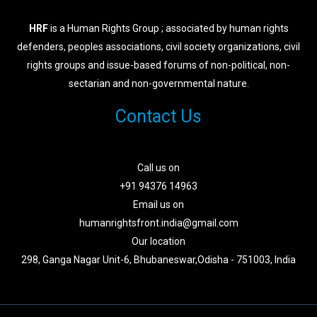
HRF
is a Human Rights Group ; associated by human rights
defenders, peoples associations, civil society organizations, civil
rights groups and issue-based forums of non-political, non-
sectarian and non-governmental nature.
Contact Us
Call us on
+91 94376 14963
Email us on
humanrightsfront.india@gmail.com
Our location
298, Ganga Nagar Unit-6, Bhubaneswar,Odisha - 751003, India