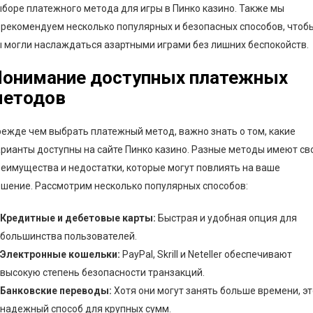
боре платежного метода для игры в Пинко казино. Также мы
рекомендуем несколько популярных и безопасных способов, чтоб
 могли наслаждаться азартными играми без лишних беспокойств.
онимание доступных платежных
методов
ежде чем выбрать платежный метод, важно знать о том, какие
рианты доступны на сайте Пинко казино. Разные методы имеют св
еимущества и недостатки, которые могут повлиять на ваше
шение. Рассмотрим несколько популярных способов:
Кредитные и дебетовые карты:
Быстрая и удобная опция для
большинства пользователей.
Электронные кошельки:
PayPal, Skrill и Neteller обеспечивают
высокую степень безопасности транзакций.
Банковские переводы:
Хотя они могут занять больше времени, эт
надежный способ для крупных сумм.