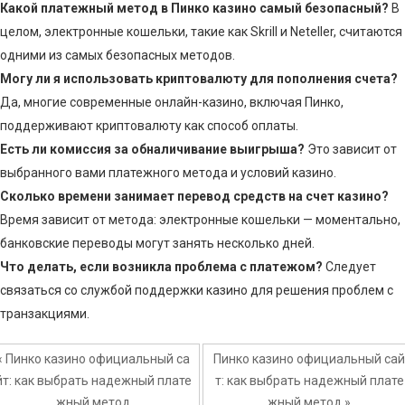
Какой платежный метод в Пинко казино самый безопасный?
В
целом, электронные кошельки, такие как Skrill и Neteller, считаются
одними из самых безопасных методов.
Могу ли я использовать криптовалюту для пополнения счета?
Да, многие современные онлайн-казино, включая Пинко,
поддерживают криптовалюту как способ оплаты.
Есть ли комиссия за обналичивание выигрыша?
Это зависит от
выбранного вами платежного метода и условий казино.
Сколько времени занимает перевод средств на счет казино?
Время зависит от метода: электронные кошельки — моментально,
банковские переводы могут занять несколько дней.
Что делать, если возникла проблема с платежом?
Следует
связаться со службой поддержки казино для решения проблем с
транзакциями.
« Пинко казино официальный са
Пинко казино официальный сай
йт: как выбрать надежный плате
т: как выбрать надежный плате
жный метод
жный метод »