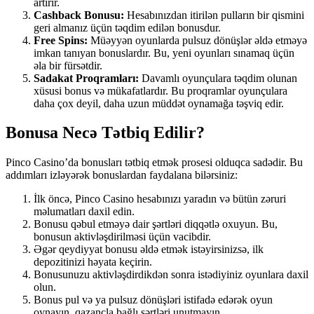
artırır.
Cashback Bonusu:
Hesabınızdan itirilən pulların bir qismini
geri almanız üçün təqdim edilən bonusdur.
Free Spins:
Müəyyən oyunlarda pulsuz dönüşlər əldə etməyə
imkan tanıyan bonuslardır. Bu, yeni oyunları sınamaq üçün
əla bir fürsətdir.
Sadakat Proqramları:
Davamlı oyunçulara təqdim olunan
xüsusi bonus və mükafatlardır. Bu proqramlar oyunçulara
daha çox deyil, daha uzun müddət oynamağa təşviq edir.
Bonusa Necə Tətbiq Edilir?
Pinco Casino’da bonusları tətbiq etmək prosesi olduqca sadədir. Bu
addımları izləyərək bonuslardan faydalana bilərsiniz:
İlk öncə, Pinco Casino hesabınızı yaradın və bütün zəruri
məlumatları daxil edin.
Bonusu qəbul etməyə dair şərtləri diqqətlə oxuyun. Bu,
bonusun aktivləşdirilməsi üçün vacibdir.
Əgər qeydiyyat bonusu əldə etmək istəyirsinizsə, ilk
depozitinizi həyata keçirin.
Bonusunuzu aktivləşdirdikdən sonra istədiyiniz oyunlara daxil
olun.
Bonus pul və ya pulsuz dönüşləri istifadə edərək oyun
oynayın, qazancla bağlı şərtləri unutmayın.