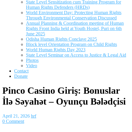
State Level Sensitization cum Training Program for
Human Rights Defenders (HRDs)
World Environment Day: Protecting Human Rights
Through Environmental Conservation Discussed
Annual Planning & Coordination meeting of Human
Rights Front India held at Youth Hostel, Puri on 6th
June 2025
Odisha Human Rights Conclave 2025
Block level Orientation Program on Child Rights
World Human Rights Day 2023
State Level Seminar on Access to Justice & Legal Aid
Photos
Video
Contact
Donate
Pinco Casino Giriş: Bonuslar
İlə Səyahət – Oyunçu Bələdçisi
April 21, 2026
hrf
0 Comment