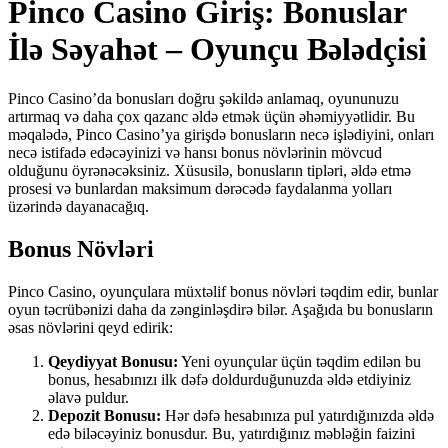
Pinco Casino Giriş: Bonuslar
İlə Səyahət – Oyunçu Bələdçisi
Pinco Casino’da bonusları doğru şəkildə anlamaq, oyununuzu
artırmaq və daha çox qazanc əldə etmək üçün əhəmiyyətlidir. Bu
məqalədə, Pinco Casino’ya girişdə bonusların necə işlədiyini, onları
necə istifadə edəcəyinizi və hansı bonus növlərinin mövcud
olduğunu öyrənəcəksiniz. Xüsusilə, bonusların tipləri, əldə etmə
prosesi və bunlardan maksimum dərəcədə faydalanma yolları
üzərində dayanacağıq.
Bonus Növləri
Pinco Casino, oyunçulara müxtəlif bonus növləri təqdim edir, bunlar
oyun təcrübənizi daha da zənginləşdirə bilər. Aşağıda bu bonusların
əsas növlərini qeyd edirik:
Qeydiyyat Bonusu:
Yeni oyunçular üçün təqdim edilən bu
bonus, hesabınızı ilk dəfə doldurduğunuzda əldə etdiyiniz
əlavə puldur.
Depozit Bonusu:
Hər dəfə hesabınıza pul yatırdığınızda əldə
edə biləcəyiniz bonusdur. Bu, yatırdığınız məbləğin faizini