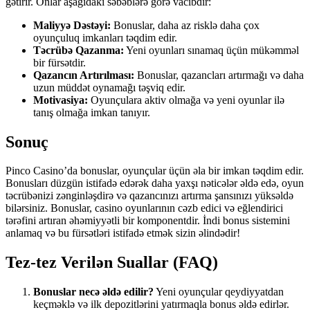
gətirir. Onlar aşağıdakı səbəblərə görə vacibdir:
Maliyyə Dəstəyi:
Bonuslar, daha az risklə daha çox
oyunçuluq imkanları təqdim edir.
Təcrübə Qazanma:
Yeni oyunları sınamaq üçün mükəmməl
bir fürsətdir.
Qazancın Artırılması:
Bonuslar, qazancları artırmağı və daha
uzun müddət oynamağı təşviq edir.
Motivasiya:
Oyunçulara aktiv olmağa və yeni oyunlar ilə
tanış olmağa imkan tanıyır.
Sonuç
Pinco Casino’da bonuslar, oyunçular üçün əla bir imkan təqdim edir.
Bonusları düzgün istifadə edərək daha yaxşı nəticələr əldə edə, oyun
təcrübənizi zənginləşdirə və qazancınızı artırma şansınızı yüksəldə
bilərsiniz. Bonuslar, casino oyunlarının cəzb edici və eğlendirici
tərəfini artıran əhəmiyyətli bir komponentdir. İndi bonus sistemini
anlamaq və bu fürsətləri istifadə etmək sizin əlindədir!
Tez-tez Verilən Suallar (FAQ)
Bonuslar necə əldə edilir?
Yeni oyunçular qeydiyyatdan
keçməklə və ilk depozitlərini yatırmaqla bonus əldə edirlər.