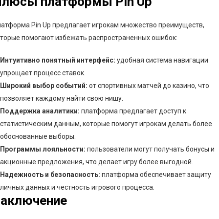
люсы платформы Pin Up
атформа Pin Up предлагает игрокам множество преимуществ,
оторые помогают избежать распространенных ошибок:
Интуитивно понятный интерфейс:
удобная система навигации
упрощает процесс ставок.
Широкий выбор событий:
от спортивных матчей до казино, что
позволяет каждому найти свою нишу.
Поддержка аналитики:
платформа предлагает доступ к
статистическим данным, которые помогут игрокам делать более
обоснованные выборы.
Программы лояльности:
пользователи могут получать бонусы и
акционные предложения, что делает игру более выгодной.
Надежность и безопасность:
платформа обеспечивает защиту
личных данных и честность игрового процесса.
Заключение