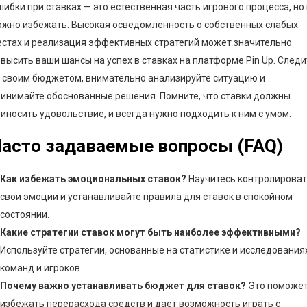
ибки при ставках — это естественная часть игрового процесса, но 
жно избежать. Высокая осведомленность о собственных слабых
стах и реализация эффективных стратегий может значительно
высить ваши шансы на успех в ставках на платформе Pin Up. Следи
 своим бюджетом, внимательно анализируйте ситуацию и
инимайте обоснованные решения. Помните, что ставки должны
иносить удовольствие, и всегда нужно подходить к ним с умом.
асто задаваемые вопросы (FAQ)
Как избежать эмоциональных ставок?
Научитесь контролирова
свои эмоции и устанавливайте правила для ставок в спокойном
состоянии.
Какие стратегии ставок могут быть наиболее эффективными?
Используйте стратегии, основанные на статистике и исследования
команд и игроков.
Почему важно устанавливать бюджет для ставок?
Это поможе
избежать перерасхода средств и дает возможность играть с