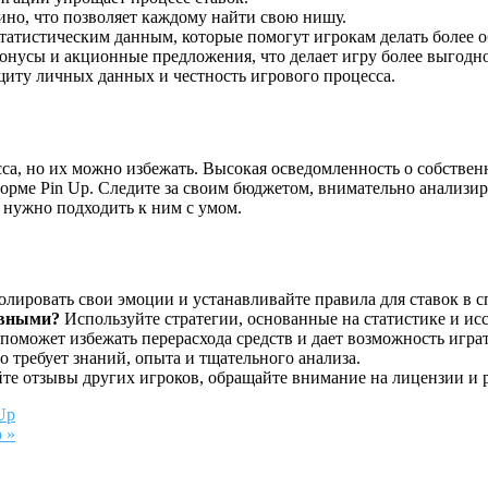
ино, что позволяет каждому найти свою нишу.
статистическим данным, которые помогут игрокам делать более
онусы и акционные предложения, что делает игру более выгодн
иту личных данных и честность игрового процесса.
сса, но их можно избежать. Высокая осведомленность о собстве
форме Pin Up. Следите за своим бюджетом, внимательно анализ
 нужно подходить к ним с умом.
лировать свои эмоции и устанавливайте правила для ставок в 
ивными?
Используйте стратегии, основанные на статистике и ис
поможет избежать перерасхода средств и дает возможность игра
о требует знаний, опыта и тщательного анализа.
те отзывы других игроков, обращайте внимание на лицензии и
Up
 »