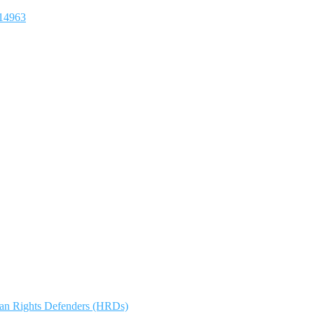
14963
man Rights Defenders (HRDs)