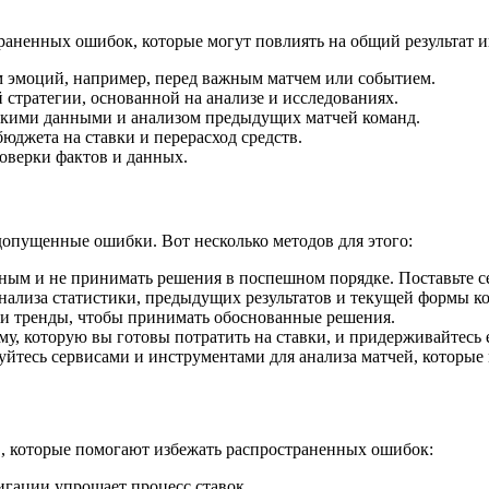
раненных ошибок, которые могут повлиять на общий результат и
м эмоций, например, перед важным матчем или событием.
 стратегии, основанной на анализе и исследованиях.
скими данными и анализом предыдущих матчей команд.
джета на ставки и перерасход средств.
роверки фактов и данных.
допущенные ошибки. Вот несколько методов для этого:
ным и не принимать решения в поспешном порядке. Поставьте се
анализа статистики, предыдущих результатов и текущей формы к
 и тренды, чтобы принимать обоснованные решения.
, которую вы готовы потратить на ставки, и придерживайтесь е
йтесь сервисами и инструментами для анализа матчей, которые 
, которые помогают избежать распространенных ошибок:
игации упрощает процесс ставок.