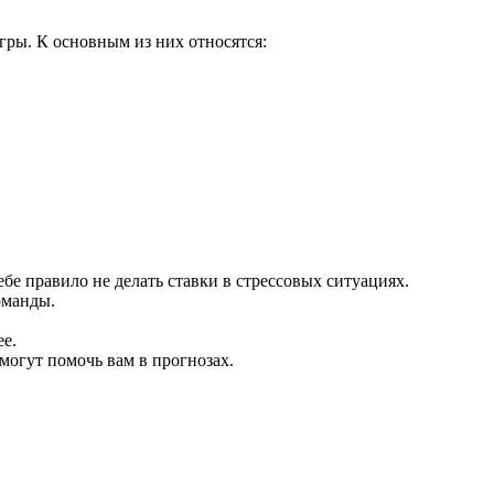
гры. К основным из них относятся:
бе правило не делать ставки в стрессовых ситуациях.
оманды.
е.
могут помочь вам в прогнозах.