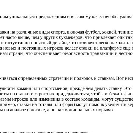
своим уникальным предложениям и высокому качеству обслужив
авки на различные виды спорта, включая футбол, хоккей, теннис
 часто выше, чем у других букмекеров, что привлекает опытны
т интуитивно понятный дизайн, что позволяет легко находить н
я новых и постоянных игроков делает ставки на платформе еще
ам страны, что обеспечивает безопасность транзакций и честнос
аться определенных стратегий и подходов к ставкам. Вот неско
льтаты команд или спортсменов, прежде чем делать ставку. Это
иты на ставки и строго их придерживаться, чтобы избежать фин
равмы игроков или изменения в составе команды, могут существе
пример, ставки на тоталы или форы) могут помочь увеличить в
 на анализе и логике, а не на эмоциональных порывах.
иведены аспекты, которые стоит учитывать: