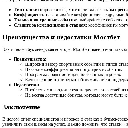
Тип ставки:
определитесь, хотите ли вы делать экспресс
Коэффициенты:
сравнивайте коэффициенты с другими б
Только проверенные события:
выбирайте те события, о
Следите за изменениями в ставках:
коэффициенты могут 
Преимущества и недостатки Мостбет
Как и любая букмекерская контора, Мостбет имеет свои плюсы 
Преимущества:
Широкий выбор спортивных событий и типов став
Высокие коэффициенты на популярные события.
Программа лояльности для постоянных игроков.
Качественное техническое обслуживание и поддерж
Недостатки:
Проблемы с выводом средств для пользователей из 
Не всегда доступные бонусы, которые могут быть 
Заключение
В целом, опыт специалистов и игроков о ставках в букмекерск
увеличить свои шансы на успех. Важно помнить, что ставки – э