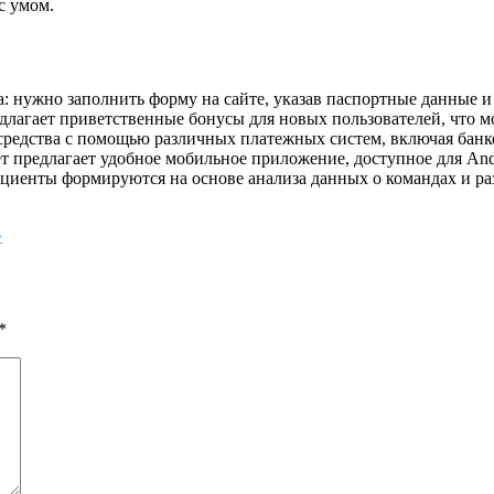
с умом.
а: нужно заполнить форму на сайте, указав паспортные данные
длагает приветственные бонусы для новых пользователей, что м
редства с помощью различных платежных систем, включая банк
т предлагает удобное мобильное приложение, доступное для Andr
иенты формируются на основе анализа данных о командах и ра
»
*