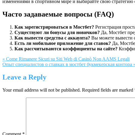
изменениями в спортивном мире и выбирайте свою стратегию 
Часто задаваемые вопросы (FAQ)
Как зарегистрироваться в Мостбет?
Регистрация прост
Существуют ли бонусы для новичков?
Да, Мостбет пре
Как вывести средства с аккаунта?
Вы можете вывести с
Есть ли мобильное приложение для ставок?
Да, Мостбе
Как рассчитываются коэффициенты на сайте?
Коэффиц
« Come Rimanere Sicuri su Siti Web di Casinò Non AAMS Legali
Опыт специалистов о ставках в мостбет букмекерская контора 
Leave a Reply
Your email address will not be published.
Required fields are marked
Comment
*