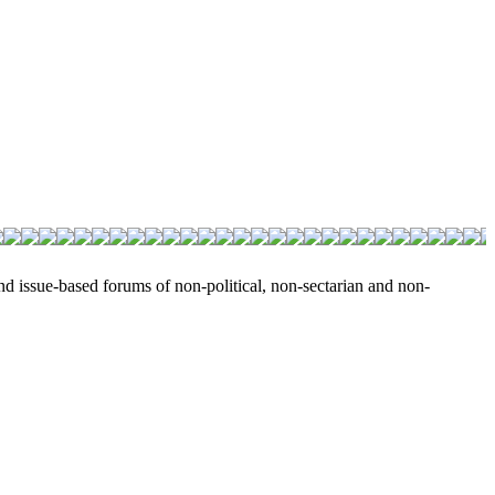
nd issue-based forums of non-political, non-sectarian and non-