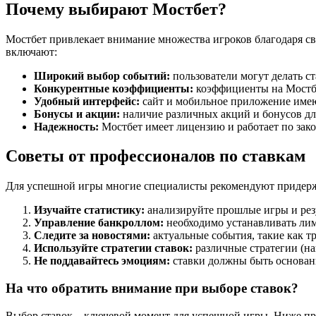
Почему выбирают Мостбет?
Мостбет привлекает внимание множества игроков благодаря 
включают:
Широкий выбор событий:
пользователи могут делать ст
Конкурентные коэффициенты:
коэффициенты на Мостбет
Удобный интерфейс:
сайт и мобильное приложение имею
Бонусы и акции:
наличие различных акций и бонусов дл
Надежность:
Мостбет имеет лицензию и работает по закон
Советы от профессионалов по ставкам
Для успешной игры многие специалисты рекомендуют придержив
Изучайте статистику:
анализируйте прошлые игры и резу
Управление банкроллом:
необходимо устанавливать лим
Следите за новостями:
актуальные события, такие как т
Используйте стратегии ставок:
различные стратегии (на
Не поддавайтесь эмоциям:
ставки должны быть основаны
На что обратить внимание при выборе ставок?
Выбор ставок – ключевой момент для успешной игры. Ниже пр