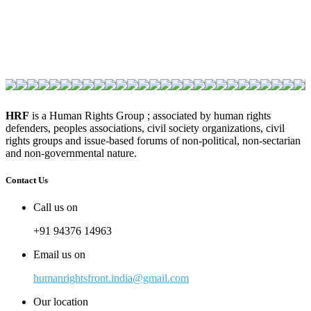
HRF
is a Human Rights Group ; associated by human rights
defenders, peoples associations, civil society organizations, civil
rights groups and issue-based forums of non-political, non-sectarian
and non-governmental nature.
Contact Us
Call us on
+91 94376 14963
Email us on
humanrightsfront.india@gmail.com
Our location