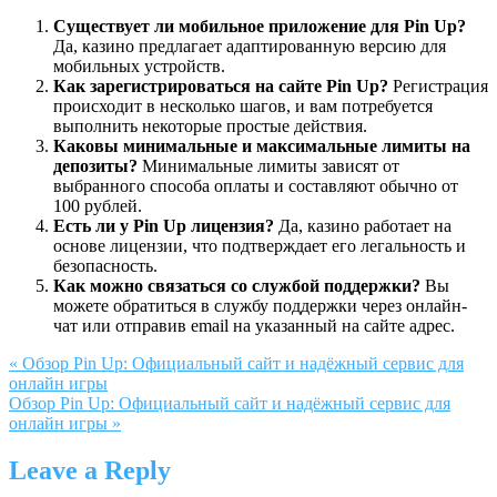
Существует ли мобильное приложение для Pin Up?
Да, казино предлагает адаптированную версию для
мобильных устройств.
Как зарегистрироваться на сайте Pin Up?
Регистрация
происходит в несколько шагов, и вам потребуется
выполнить некоторые простые действия.
Каковы минимальные и максимальные лимиты на
депозиты?
Минимальные лимиты зависят от
выбранного способа оплаты и составляют обычно от
100 рублей.
Есть ли у Pin Up лицензия?
Да, казино работает на
основе лицензии, что подтверждает его легальность и
безопасность.
Как можно связаться со службой поддержки?
Вы
можете обратиться в службу поддержки через онлайн-
чат или отправив email на указанный на сайте адрес.
« Обзор Pin Up: Официальный сайт и надёжный сервис для
онлайн игры
Обзор Pin Up: Официальный сайт и надёжный сервис для
онлайн игры »
Leave a Reply