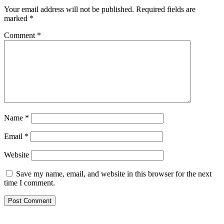
Your email address will not be published.
Required fields are
marked
*
Comment
*
Name
*
Email
*
Website
Save my name, email, and website in this browser for the next
time I comment.