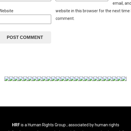
email, an
Website
website in this browser for the next time 
comment.
HRF
is a Human Rights Group ; associated by human rights