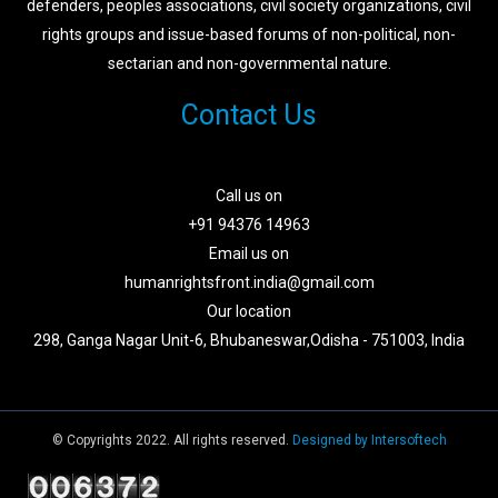
defenders, peoples associations, civil society organizations, civil
rights groups and issue-based forums of non-political, non-
sectarian and non-governmental nature.
Contact Us
Call us on
+91 94376 14963
Email us on
humanrightsfront.india@gmail.com
Our location
298, Ganga Nagar Unit-6, Bhubaneswar,Odisha - 751003, India
© Copyrights 2022. All rights reserved.
Designed by Intersoftech