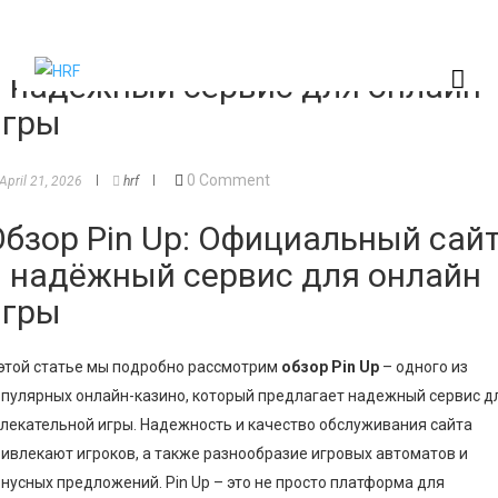
Обзор Pin Up: Официальный сай
и надёжный сервис для онлайн
игры
0 Comment
April 21, 2026
hrf
Обзор Pin Up: Официальный сай
и надёжный сервис для онлайн
игры
этой статье мы подробно рассмотрим
обзор Pin Up
– одного из
пулярных онлайн-казино, который предлагает надежный сервис д
лекательной игры. Надежность и качество обслуживания сайта
ивлекают игроков, а также разнообразие игровых автоматов и
нусных предложений. Pin Up – это не просто платформа для