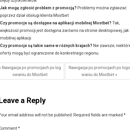
błędy użytkowników.
Jak mogę zgłosić problem z promocją?
Problemy można zgłaszać
poprzez dział obsługi klienta Mostbet.
Czy promocje są dostępne na aplikacji mobilnej Mostbet?
Tak,
większość promocji jest dostępna zarówno na stronie desktopowej, jak 
mobilnej aplikacji.
Czy promocje są takie same w różnych krajach?
Nie zawsze; niektór
oferty mogą być ograniczone do konkretnego regionu.
« Nawigacja po promocjach po log
Nawigacja po promocjach po logo
owaniu do Mostbet
waniu do Mostbet »
Leave a Reply
Your email address will not be published.
Required fields are marked
*
Comment
*