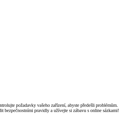
kontrolujte požadavky vašeho zařízení, abyste předešli problémům.
it bezpečnostními pravidly a užívejte si zábavu s online sázkami!