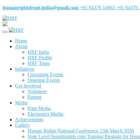
humanrightsfront.india@gmail.com
+91 94376 14963
+91 94376 
Home
About
HRF India
HRF Profile
HRF Team
Initiatives
Upcoming Events
Ongoing Events
Get Involved
Volunteer
Partner
Media
Print Media
Electronics Media
Achievements
Gallery
Human Rights National Conference 13th March 2026
State Level Sensitization cum Training Program for Hu