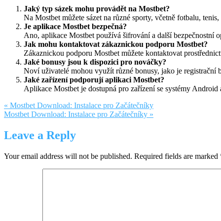
Jaký typ sázek mohu provádět na Mostbet?
Na Mostbet můžete sázet na různé sporty, včetně fotbalu, tenis,
Je aplikace Mostbet bezpečná?
Ano, aplikace Mostbet používá šifrování a další bezpečnostní o
Jak mohu kontaktovat zákaznickou podporu Mostbet?
Zákaznickou podporu Mostbet můžete kontaktovat prostřednictv
Jaké bonusy jsou k dispozici pro nováčky?
Noví uživatelé mohou využít různé bonusy, jako je registrační
Jaké zařízení podporují aplikaci Mostbet?
Aplikace Mostbet je dostupná pro zařízení se systémy Android 
« Mostbet Download: Instalace pro Začátečníky
Mostbet Download: Instalace pro Začátečníky »
Leave a Reply
Your email address will not be published.
Required fields are marked