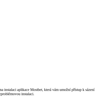
na instalaci aplikace Mostbet, která vám umožní přístup k sázení
zproblémovou instalaci.