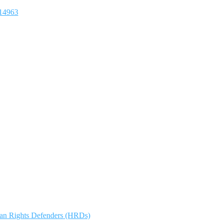
14963
man Rights Defenders (HRDs)