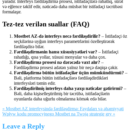
yaradır. İnterfeys fərdiləşdirmə prosesi, istifadəçilərə rahatlıq, sürət
və eğlence təklif edir, nəticədə daha müsbət bir istifadəçi təcrübəsi
formalaşır.
Tez-tez verilən suallar (FAQ)
Mostbet AZ-də interfeys necə fərdiləşdirilir?
– İstifadəçi öz
seçkilərinə uyğun interfeys parametrlərini özelleştirərək
fərdiləşdirə bilər.
Fərdiləşdirmənin hansı xüsusiyyətləri var?
– İstifadəçi
rahatlığı, qısa yollar, xüsusi menyular və daha çox.
Fərdiləşdirmə prosesi nə dərəcədə vaxt alır?
–
Fərdiləşdirmə prosesi adətən yalnız bir neçə dəqiqə çəkir.
Fərdiləşdirmə bütün istifadəçilər üçün mümkündürmü?
–
Bəli, platforma bütün istifadəçilərə fərdiləşdirdikləri
interfeysləri təmin edir.
Fərdiləşdirilmiş interfeys daha yaxşı nəticələr gətirirmi?
–
Bəli, daha kişiselleştirilmiş bir təcrübə, istifadəçilərin
oyunlarda daha uğurlu olmalarına kömək edə bilər.
« Mostbet AZ interfeysində fərdiləşdirmə: Faydaları və əhəmiyyəti
Wpływ kodu promocyjnego Mostbet na Twoją strategię gry »
Leave a Reply