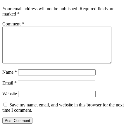
Your email address will not be published.
Required fields are
marked
*
Comment
*
Name
*
Email
*
Website
Save my name, email, and website in this browser for the next
time I comment.