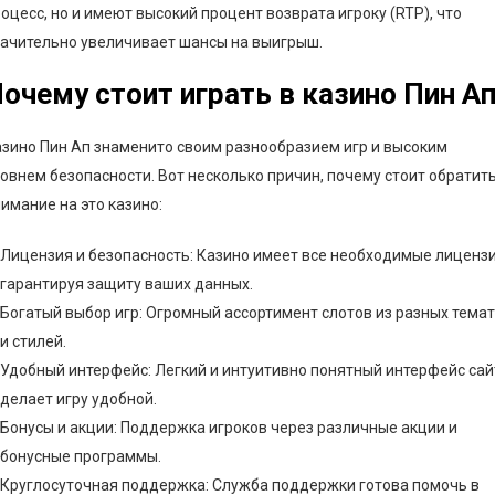
оцесс, но и имеют высокий процент возврата игроку (RTP), что
ачительно увеличивает шансы на выигрыш.
очему стоит играть в казино Пин А
зино Пин Ап знаменито своим разнообразием игр и высоким
овнем безопасности. Вот несколько причин, почему стоит обратит
имание на это казино:
Лицензия и безопасность: Казино имеет все необходимые лицензи
гарантируя защиту ваших данных.
Богатый выбор игр: Огромный ассортимент слотов из разных тема
и стилей.
Удобный интерфейс: Легкий и интуитивно понятный интерфейс сай
делает игру удобной.
Бонусы и акции: Поддержка игроков через различные акции и
бонусные программы.
Круглосуточная поддержка: Служба поддержки готова помочь в