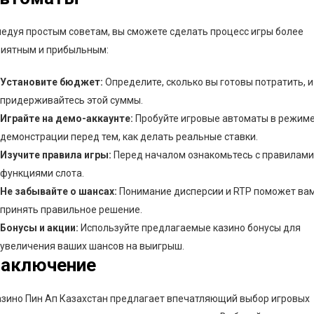
едуя простым советам, вы сможете сделать процесс игры более
риятным и прибыльным:
Установите бюджет:
Определите, сколько вы готовы потратить, и
придерживайтесь этой суммы.
Играйте на демо-аккаунте:
Пробуйте игровые автоматы в режим
демонстрации перед тем, как делать реальные ставки.
Изучите правила игры:
Перед началом ознакомьтесь с правилами
функциями слота.
Не забывайте о шансах:
Понимание дисперсии и RTP поможет ва
принять правильное решение.
Бонусы и акции:
Используйте предлагаемые казино бонусы для
увеличения ваших шансов на выигрыш.
Заключение
зино Пин Ап Казахстан предлагает впечатляющий выбор игровых