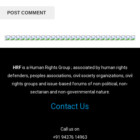
HRF
is a Human Rights Group ; associated by human rights
defenders, peoples associations, civil society organizations, civil
rights groups and issue-based forums of non-political, non-
sectarian and non-governmental nature.
Contact Us
Call us on
+91 94376 14963