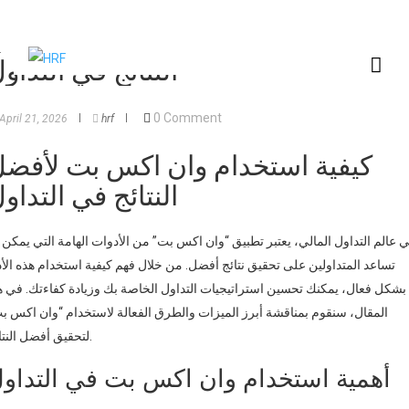
كيفية استخدام وان اكس بت لأفض
النتائج في التداو
0 Comment
April 21, 2026
hrf
كيفية استخدام وان اكس بت لأفض
النتائج في التداو
 عالم التداول المالي، يعتبر تطبيق “وان اكس بت” من الأدوات الهامة التي يمكن 
تساعد المتداولين على تحقيق نتائج أفضل. من خلال فهم كيفية استخدام هذه الأد
بشكل فعال، يمكنك تحسين استراتيجيات التداول الخاصة بك وزيادة كفاءتك. في ه
المقال، سنقوم بمناقشة أبرز الميزات والطرق الفعالة لاستخدام “وان اكس ب
لتحقيق أفضل النتائج.
أهمية استخدام وان اكس بت في التداو