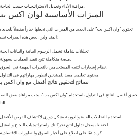
مراقبة الأداء وتعديل الاستراتيجيات حسب الحاجة.
الميزات الأساسية لوان اكس ب
تحتوي “وان اكس بت” على العديد من الميزات التي تجعلها خياراً مفضلاً للعديد 
المتداولين. بعض هذه الميزات تشمل:
تحليلات شاملة تشمل الرسوم البيانية والبيانات الحية.
منصة متكاملة تتيح تنفيذ العمليات بسهولة.
نظام إشعارات لتنبيه المستخدمين بالتغيرات المهمة في السوق.
محتوى تعليمي مفيد للمبتدئين لتطوير مهاراتهم في التداول.
نصائح لتحقيق نتائج أفضل مع وان اكس ب
حقيق أفضل النتائج في التداول باستخدام “وان اكس بت”، يجب مراعاة بعض النصا
التالية:
استخدم التحليلات الفنية والدورية بشكل دوري لاكتشاف الفرص الأفضل.
احتفظ بسجل تداول لتتبع تحركاتك واستراتيجيات النجاح والفشل.
كن دائمًا على اطلاع على أخبار السوق والتطورات الاقتصادية.