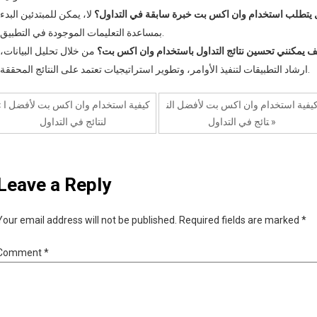
يتطلب استخدام وان اكس بت خبرة سابقة في التداول؟
لا، يمكن للمبتدئين البدء
بمساعدة التعليمات الموجودة في التطبيق.
ف يمكنني تحسين نتائج التداول باستخدام وان اكس بت؟
من خلال تحليل البيانات،
ارشاد التطبيقات لتنفيذ الأوامر، وتطوير استراتيجيات تعتمد على النتائج المحققة.
يفية استخدام وان اكس بت لأفضل الن
« كيفية استخدام 
تائج في التداول »
لنتائج في التداول
Leave a Reply
Your email address will not be published.
Required fields are marked
*
Comment
*