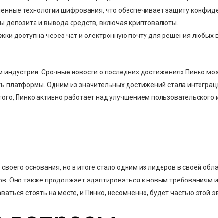
енные технологии шифрования, что обеспечивает защиту конфид
 депозита и вывода средств, включая криптовалюты.
ки доступна через чат и электронную почту для решения любых 
индустрии. Срочные новости о последних достижениях Пинко можн
сть платформы. Одним из значительных достижений стала интеграци
 того, Пинко активно работает над улучшением пользовательского
воего основания, но в итоге стало одним из лидеров в своей обл
ов. Оно также продолжает адаптироваться к новым требованиям и
аваться стоять на месте, и Пинко, несомненно, будет частью этой