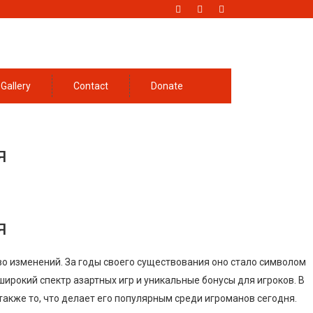
Gallery
Contact
Donate
я
я
тво изменений. За годы своего существования оно стало символом
ирокий спектр азартных игр и уникальные бонусы для игроков. В
также то, что делает его популярным среди игроманов сегодня.