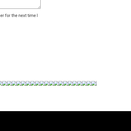
r for the next time I