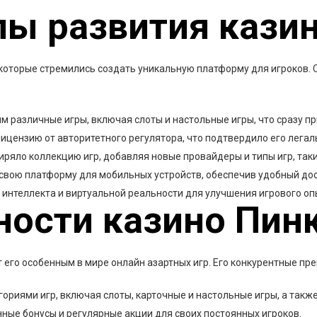
пы развития кази
, которые стремились создать уникальную платформу для игроков. 
м различные игры, включая слоты и настольные игры, что сразу п
ицензию от авторитетного регулятора, что подтвердило его легал
ряло коллекцию игр, добавляя новые провайдеры и типы игр, такие
свою платформу для мобильных устройств, обеспечив удобный дос
 интеллекта и виртуальной реальности для улучшения игрового оп
ости казино Пин
 его особенным в мире онлайн азартных игр. Его конкурентные п
ориями игр, включая слоты, карточные и настольные игры, а такж
ные бонусы и регулярные акции для своих постоянных игроков.