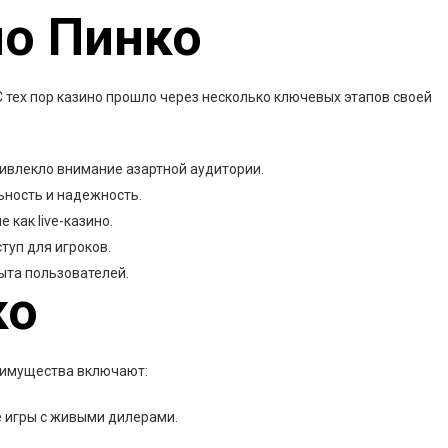
но Пинко
С тех пор казино прошло через несколько ключевых этапов своей
ривлекло внимание азартной аудитории.
ьность и надежность.
 как live-казино.
туп для игроков.
ыта пользователей.
ко
реимущества включают:
е игры с живыми дилерами.