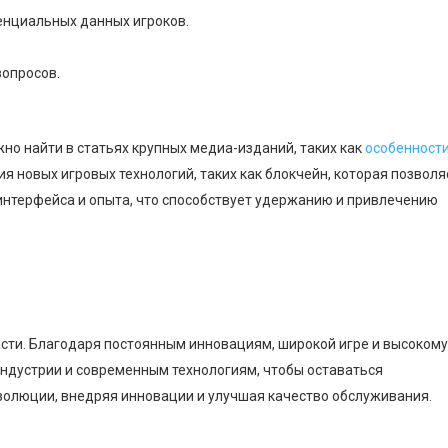
енциальных данных игроков.
вопросов.
о найти в статьях крупных медиа-изданий, таких как
особенност
я новых игровых технологий, таких как блокчейн, которая позволя
 интерфейса и опыта, что способствует удержанию и привлечению
асти. Благодаря постоянным инновациям, широкой игре и высокому
ндустрии и современным технологиям, чтобы оставаться
 эволюции, внедряя инновации и улучшая качество обслуживания.