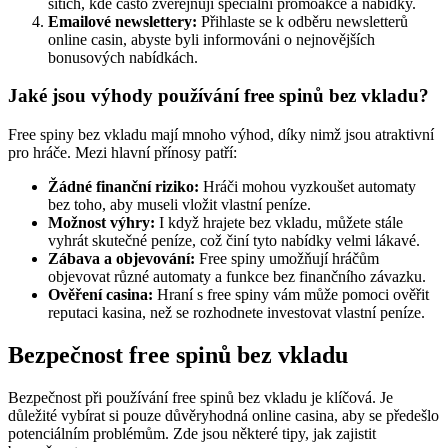
sítích, kde často zveřejňují speciální promoakce a nabídky.
Emailové newslettery:
Přihlaste se k odběru newsletterů
online casin, abyste byli informováni o nejnovějších
bonusových nabídkách.
Jaké jsou výhody používání free spinů bez vkladu?
Free spiny bez vkladu mají mnoho výhod, díky nimž jsou atraktivní
pro hráče. Mezi hlavní přínosy patří:
Žádné finanční riziko:
Hráči mohou vyzkoušet automaty
bez toho, aby museli vložit vlastní peníze.
Možnost výhry:
I když hrajete bez vkladu, můžete stále
vyhrát skutečné peníze, což činí tyto nabídky velmi lákavé.
Zábava a objevování:
Free spiny umožňují hráčům
objevovat různé automaty a funkce bez finančního závazku.
Ověření casina:
Hraní s free spiny vám může pomoci ověřit
reputaci kasina, než se rozhodnete investovat vlastní peníze.
Bezpečnost free spinů bez vkladu
Bezpečnost při používání free spinů bez vkladu je klíčová. Je
důležité vybírat si pouze důvěryhodná online casina, aby se předešlo
potenciálním problémům. Zde jsou některé tipy, jak zajistit