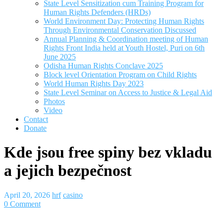
State Level Sensitization cum Training Program for
Human Rights Defenders (HRDs)
World Environment Day: Protecting Human Rights
Through Environmental Conservation Discussed
Annual Planning & Coordination meeting of Human
Rights Front India held at Youth Hostel, Puri on 6th
June 2025
Odisha Human Rights Conclave 2025
Block level Orientation Program on Child Rights
World Human Rights Day 2023
State Level Seminar on Access to Justice & Legal Aid
Photos
Video
Contact
Donate
Kde jsou free spiny bez vkladu
a jejich bezpečnost
April 20, 2026
hrf
casino
0 Comment