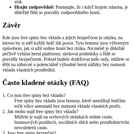
zisk.
Hrajte zodpovědně:
Pamatujte, že i když hrajete zdarma, je
důležité řídit se pravidly zodpovědného hraní.
Závěr
Kde jsou free spiny bez vkladu a jejich bezpečnost je otázka, na
kterou by si měl každý hráč dát pozor. Tyto bonusy jsou výborným
způsobem, jak si užít online hraní bez rizika. Nicméně je důležité
pečlivě vybírat herní platformy, sledovat podmínky a řídit se
pravidly bezpečnosti. Pokud budete dodržovat naše rady, můžete se
těšit na zábavné a potenciálně výhodné herní zážitky bez nutnosti
vkladu vlastních prostředků.
Často kladené otázky (FAQ)
1. Co jsou free spiny bez vkladu?
Free spiny bez vkladu jsou bonusy, které umožňují hráčům
točit válce automatů bez nutnosti vkladu vlastních peněz.
2. Jak mohu najít free spiny bez vkladu?
Můžete je najít na webových stránkách online casin,
bonusových portálech, sociálních sítích nebo prostřednictvím
newsletterů casin.
3. Jsou free spiny bezpečné?