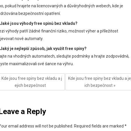
o, pokud hrajete na licencovaných a důvěryhodných webech, kde je
držována bezpečnostní opatření.
 Jaké jsou výhody free spinů bez vkladu?
zi výhody patří žádné finanční riziko, možnost výher a příležitost
jevovat nové automaty.
 Jaký je nejlepší způsob, jak využít free spiny?
ajte na vhodných automatech, sledujte podmínky a hrajte zodpovědně,
yste maximalizovali své šance na výhru.
« Kde jsou free spiny bez vkladu a j
Kde jsou free spiny bez vkladu a je
ejich bezpečnost
ich bezpečnost »
Leave a Reply
Your email address will not be published.
Required fields are marked
*