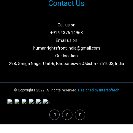
Contact Us
Call us on
+91 94376 14963
Email us on
humanrightsfront.india@gmail.com
Our location
298, Ganga Nagar Unit-6, Bhubaneswar,Odisha - 751003, India
© Copyrights 2022. All rights reserved.
Designed by Intersoftech