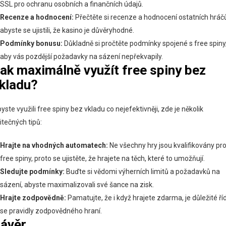
SSL pro ochranu osobních a finančních údajů.
Recenze a hodnocení:
Přečtěte si recenze a hodnocení ostatních hráč
abyste se ujistili, že kasino je důvěryhodné.
Podmínky bonusu:
Důkladně si pročtěte podmínky spojené s free spiny
aby vás pozdější požadavky na sázení nepřekvapily.
ak maximálně využít free spiny bez
kladu?
yste využili free spiny bez vkladu co nejefektivněji, zde je několik
itečných tipů:
Hrajte na vhodných automatech:
Ne všechny hry jsou kvalifikovány pr
free spiny, proto se ujistěte, že hrajete na těch, které to umožňují.
Sledujte podmínky:
Buďte si vědomi výherních limitů a požadavků na
sázení, abyste maximalizovali své šance na zisk.
Hrajte zodpovědně:
Pamatujte, že i když hrajete zdarma, je důležité říd
se pravidly zodpovědného hraní.
ávěr