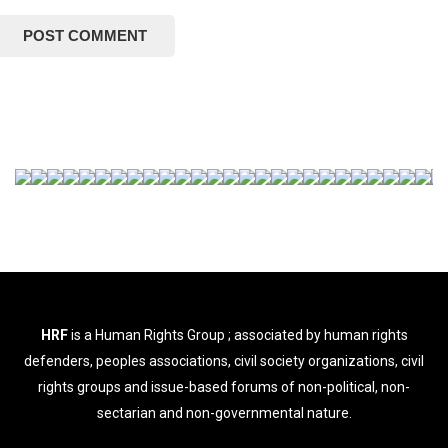
HRF
is a Human Rights Group ; associated by human rights
defenders, peoples associations, civil society organizations, civil
rights groups and issue-based forums of non-political, non-
sectarian and non-governmental nature.