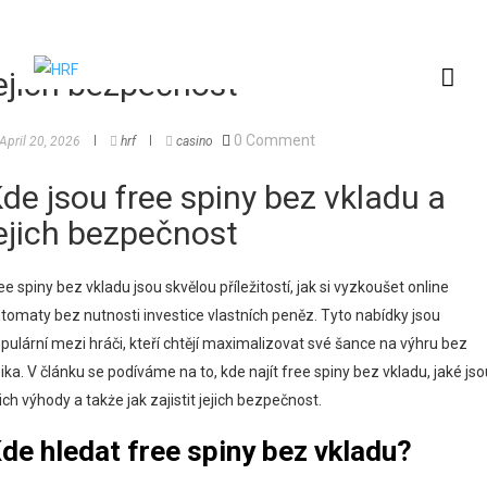
de jsou free spiny bez vkladu a
ejich bezpečnost
0 Comment
April 20, 2026
hrf
casino
de jsou free spiny bez vkladu a
ejich bezpečnost
ee spiny bez vkladu jsou skvělou příležitostí, jak si vyzkoušet online
tomaty bez nutnosti investice vlastních peněz. Tyto nabídky jsou
pulární mezi hráči, kteří chtějí maximalizovat své šance na výhru bez
zika. V článku se podíváme na to, kde najít free spiny bez vkladu, jaké jso
jich výhody a także jak zajistit jejich bezpečnost.
de hledat free spiny bez vkladu?