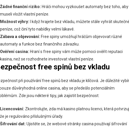
Žádné finanční riziko:
Hráči mohou vyzkoušet automaty bez toho, aby
museli vložit vlastní peníze.
Možnost výhry:
I když hrajete bez vkladu, můžete stále vyhrát skutečn
peníze, což činí tyto nabídky velmi lákavé.
Zábava a objevování:
Free spiny umožňují hráčům objevovat různé
automaty a funkce bez finančního závazku.
Ověření casina:
Hraní s free spiny vám může pomoci ověřit reputaci
kasina, než se rozhodnete investovat vlastní peníze.
ezpečnost free spinů bez vkladu
zpečnost při používání free spinů bez vkladu je klíčová. Je důležité vybí
 pouze důvěryhodná online casina, aby se předešlo potenciálním
oblémům. Zde jsou některé tipy, jak zajistit bezpečnost:
Licencování:
Zkontrolujte, zda má kasino platnou licenci, která potvrzuj
že je regulováno příslušnými úřady.
Šifrování dat:
Ujistěte se, že webové stránky casina používají šifrování