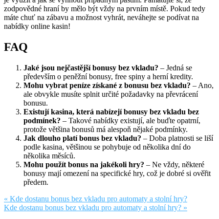
zodpovědné hraní by mělo být vždy na prvním místě. Pokud tedy
máte chuť na zábavu a možnost vyhrát, neváhejte se podívat na
nabídky online kasin!
FAQ
Jaké jsou nejčastější bonusy bez vkladu?
– Jedná se
především o peněžní bonusy, free spiny a herní kredity.
Mohu vybrat peníze získané z bonusu bez vkladu?
– Ano,
ale obvykle musíte splnit určité požadavky na převrácení
bonusu.
Existují kasina, která nabízejí bonusy bez vkladu bez
podmínek?
– Takové nabídky existují, ale buďte opatrní,
protože většina bonusů má alespoň nějaké podmínky.
Jak dlouho platí bonus bez vkladu?
– Doba platnosti se liší
podle kasina, většinou se pohybuje od několika dní do
několika měsíců.
Mohu použít bonus na jakékoli hry?
– Ne vždy, některé
bonusy mají omezení na specifické hry, což je dobré si ověřit
předem.
« Kde dostanu bonus bez vkladu pro automaty a stolní hry?
Kde dostanu bonus bez vkladu pro automaty a stolní hry? »