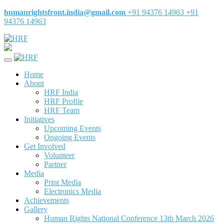
humanrightsfront.india@gmail.com
+91 94376 14963
+91
94376 14963
Home
About
HRF India
HRF Profile
HRF Team
Initiatives
Upcoming Events
Ongoing Events
Get Involved
Volunteer
Partner
Media
Print Media
Electronics Media
Achievements
Gallery
Human Rights National Conference 13th March 2026