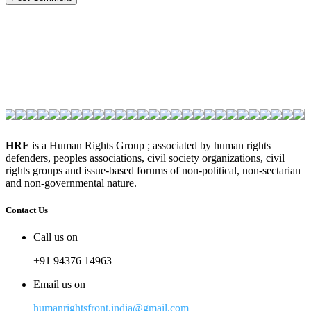
HRF
is a Human Rights Group ; associated by human rights
defenders, peoples associations, civil society organizations, civil
rights groups and issue-based forums of non-political, non-sectarian
and non-governmental nature.
Contact Us
Call us on
+91 94376 14963
Email us on
humanrightsfront.india@gmail.com