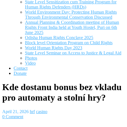
State Level Sensitization cum Training Program for
Human Rights Defenders (HRDs)
World Environment Day: Protecting Human Rights
Through Environmental Conservation Discussed
Annual Planning & Coordination meeting of Human
Rights Front India held at Youth Hostel, Puri on 6th
June 2025
Odisha Human Rights Conclave 2025
Block level Orientation Program on Child Rights
World Human Rights Day 2023
State Level Seminar on Access to Justice & Legal Aid
Photos
Video
Contact
Donate
Kde dostanu bonus bez vkladu
pro automaty a stolní hry?
April 21, 2026
hrf
casino
0 Comment