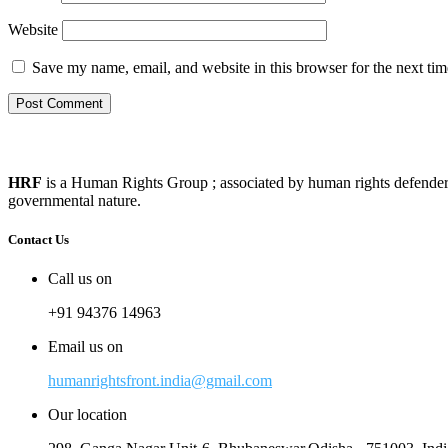
Website
Save my name, email, and website in this browser for the next ti
HRF
is a Human Rights Group ; associated by human rights defenders, 
governmental nature.
Contact Us
Call us on
+91 94376 14963
Email us on
humanrightsfront.india@gmail.com
Our location