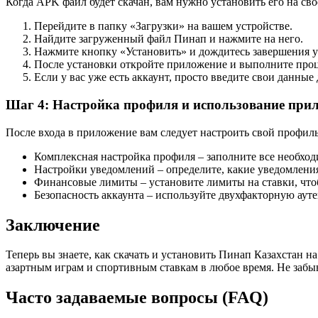
Когда APK файл будет скачан, вам нужно установить его на сво
Перейдите в папку «Загрузки» на вашем устройстве.
Найдите загруженный файл Пинап и нажмите на него.
Нажмите кнопку «Установить» и дождитесь завершения у
После установки откройте приложение и выполните процес
Если у вас уже есть аккаунт, просто введите свои данные 
Шаг 4: Настройка профиля и использование при
После входа в приложение вам следует настроить свой профил
Комплексная настройка профиля – заполните все необход
Настройки уведомлений – определите, какие уведомления
Финансовые лимиты – установите лимиты на ставки, что
Безопасность аккаунта – используйте двухфакторную ау
Заключение
Теперь вы знаете, как скачать и установить Пинап Казахстан н
азартным играм и спортивным ставкам в любое время. Не забы
Часто задаваемые вопросы (FAQ)