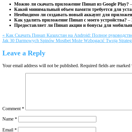
Можно ли скачать приложение Пинап из Google Play?
–
Какой минимальный объем памяти требуется для уст
Необходимо ли создавать новый аккаунт для приложени
Как удалить приложение Пинап с моего устройства?
– 
Предоставляет ли Пинап акции и бонусы для мобильн
« Как Скачать Пинап Казахстан на Android: Полное руководств
Jak 30 Darmowych Spinów Mostbet Może Wzbogacić Twoją Strategi
Leave a Reply
Your email address will not be published.
Required fields are marked
Comment
*
Name
*
Email
*