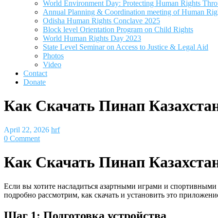
World Environment Day: Protecting Human Rights Thro
Annual Planning & Coordination meeting of Human Rights
Odisha Human Rights Conclave 2025
Block level Orientation Program on Child Rights
World Human Rights Day 2023
State Level Seminar on Access to Justice & Legal Aid
Photos
Video
Contact
Donate
Как Скачать Пинап Казахстан
April 22, 2026
hrf
0 Comment
Как Скачать Пинап Казахстан
Если вы хотите насладиться азартными играми и спортивными 
подробно рассмотрим, как скачать и установить это приложени
Шаг 1: Подготовка устройства