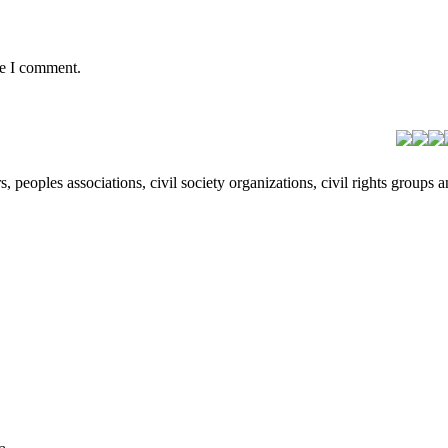
me I comment.
peoples associations, civil society organizations, civil rights groups a