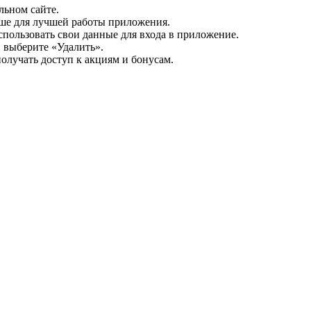
льном сайте.
ьше для лучшей работы приложения.
спользовать свои данные для входа в приложение.
 выберите «Удалить».
олучать доступ к акциям и бонусам.