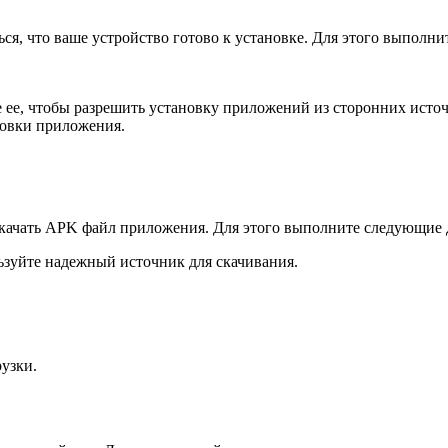
ся, что ваше устройство готово к установке. Для этого выполн
ее, чтобы разрешить установку приложений из сторонних исто
новки приложения.
 скачать APK файл приложения. Для этого выполните следующие 
зуйте надежный источник для скачивания.
узки.