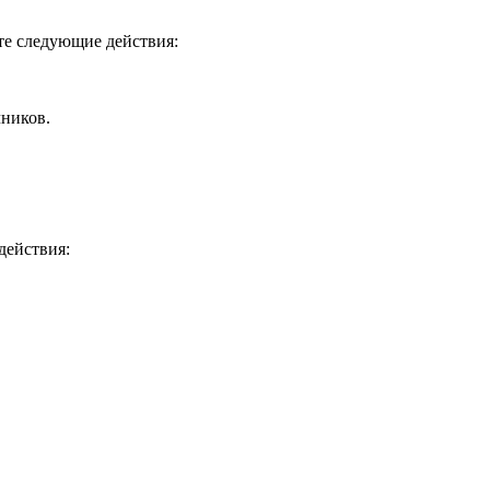
ите следующие действия:
чников.
действия: