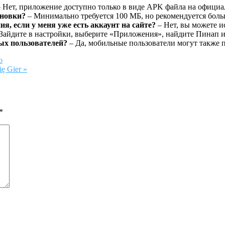
 Нет, приложение доступно только в виде APK файла на официа
ановки?
– Минимально требуется 100 МБ, но рекомендуется бол
я, если у меня уже есть аккаунт на сайте?
– Нет, вы можете и
Зайдите в настройки, выберите «Приложения», найдите Пинап и
ых пользователей?
– Да, мобильные пользователи могут также п
о
ę Gier »
*