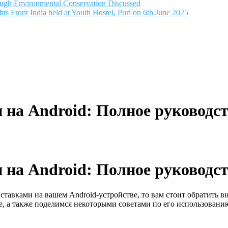
ugh Environmental Conservation Discussed
 Front India held at Youth Hostel, Puri on 6th June 2025
 на Android: Полное руководс
 на Android: Полное руководс
ставками на вашем Android-устройстве, то вам стоит обратить в
е, а также поделимся некоторыми советами по его использовани