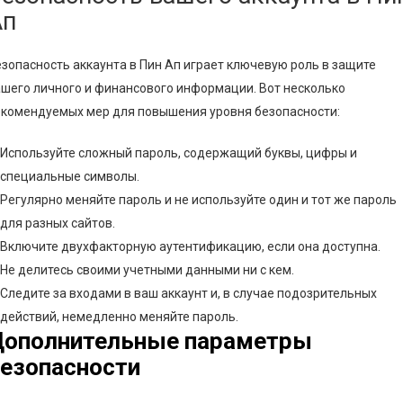
Ап
зопасность аккаунта в Пин Ап играет ключевую роль в защите
шего личного и финансового информации. Вот несколько
екомендуемых мер для повышения уровня безопасности:
Используйте сложный пароль, содержащий буквы, цифры и
специальные символы.
Регулярно меняйте пароль и не используйте один и тот же пароль
для разных сайтов.
Включите двухфакторную аутентификацию, если она доступна.
Не делитесь своими учетными данными ни с кем.
Следите за входами в ваш аккаунт и, в случае подозрительных
действий, немедленно меняйте пароль.
Дополнительные параметры
езопасности