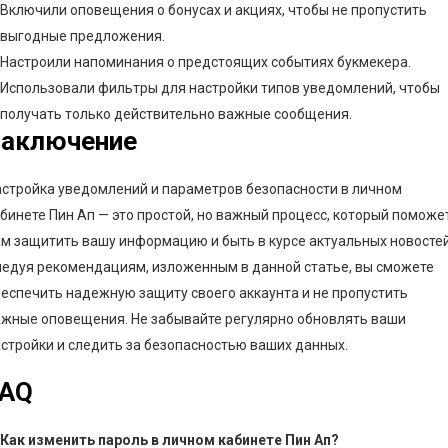
Включили оповещения о бонусах и акциях, чтобы не пропустить
выгодные предложения.
Настроили напоминания о предстоящих событиях букмекера.
Использовали фильтры для настройки типов уведомлений, чтобы
получать только действительно важные сообщения.
Заключение
стройка уведомлений и параметров безопасности в личном
бинете Пин Ап — это простой, но важный процесс, который поможе
м защитить вашу информацию и быть в курсе актуальных новостей
едуя рекомендациям, изложенным в данной статье, вы сможете
еспечить надежную защиту своего аккаунта и не пропустить
ажные оповещения. Не забывайте регулярно обновлять ваши
стройки и следить за безопасностью ваших данных.
FAQ
Как изменить пароль в личном кабинете Пин Ап?