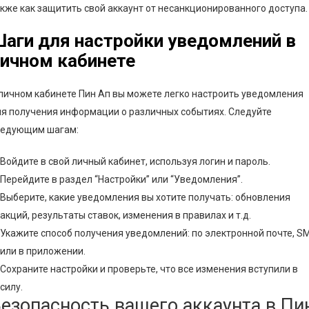
кже как защитить свой аккаунт от несанкционированного доступа.
аги для настройки уведомлений в
ичном кабинете
личном кабинете Пин Ап вы можете легко настроить уведомления
я получения информации о различных событиях. Следуйте
ледующим шагам:
Войдите в свой личный кабинет, используя логин и пароль.
Перейдите в раздел “Настройки” или “Уведомления”.
Выберите, какие уведомления вы хотите получать: обновления
акций, результаты ставок, изменения в правилах и т.д.
Укажите способ получения уведомлений: по электронной почте, S
или в приложении.
Сохраните настройки и проверьте, что все изменения вступили в
силу.
езопасность вашего аккаунта в Пи