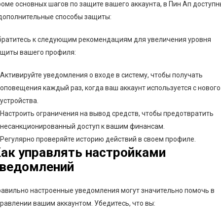
оме основных шагов по защите вашего аккаунта, в Пин Ап доступн
 дополнительные способы защиты:
братитесь к следующим рекомендациям для увеличения уровня
ащиты вашего профиля:
Активируйте уведомления о входе в систему, чтобы получать
оповещения каждый раз, когда ваш аккаунт используется с нового
устройства.
Настроить ограничения на вывод средств, чтобы предотвратить
несанкционированный доступ к вашим финансам.
Регулярно проверяйте историю действий в своем профиле.
ак управлять настройками
ведомлений
авильно настроенные уведомления могут значительно помочь в
равлении вашим аккаунтом. Убедитесь, что вы: