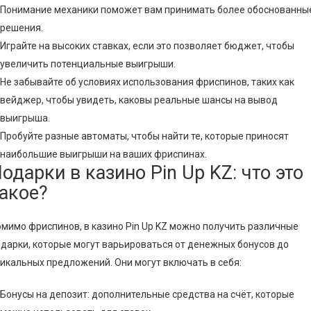
Понимание механики поможет вам принимать более обоснованны
решения.
Играйте на высоких ставках, если это позволяет бюджет, чтобы
увеличить потенциальные выигрыши.
Не забывайте об условиях использования фриспинов, таких как
вейджер, чтобы увидеть, каковы реальные шансы на вывод
выигрыша.
Пробуйте разные автоматы, чтобы найти те, которые приносят
наибольшие выигрыши на ваших фриспинах.
одарки в казино Pin Up KZ: что это
акое?
мимо фриспинов, в казино Pin Up KZ можно получить различные
дарки, которые могут варьироваться от денежных бонусов до
икальных предложений. Они могут включать в себя:
Бонусы на депозит: дополнительные средства на счёт, которые