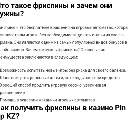
то такое фриспины и зачем они
нужны?
испины – это бесплатные вращения на игровых автоматах, котор
зволяют вам играть без необходимости делать ставки из своего
рмана. Они являются одним из самых популярных видов бонусов в
лайн-казино. Зачем же нужны фриспины? Основные их
реимущества заключаются в следующем:
Возможность испытать новые игры без риска для своего баланса.
Шанс выиграть реальные деньги, не вкладывая свои средства.
Хороший способ продлить игровую сессию, увеличивая
развлечение.
Помощь в освоении механики игровых автоматов.
ак получить фриспины в казино Pin
p KZ?