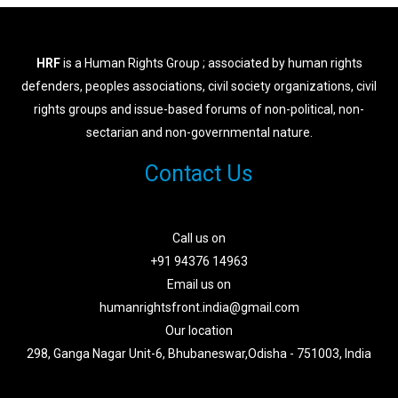
HRF
is a Human Rights Group ; associated by human rights
defenders, peoples associations, civil society organizations, civil
rights groups and issue-based forums of non-political, non-
sectarian and non-governmental nature.
Contact Us
Call us on
+91 94376 14963
Email us on
humanrightsfront.india@gmail.com
Our location
298, Ganga Nagar Unit-6, Bhubaneswar,Odisha - 751003, India