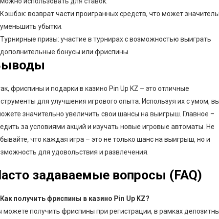
можно использовать для ставок.
Кэшбэк: возврат части проигранных средств, что может значител
уменьшить убытки.
Турнирные призы: участие в турнирах с возможностью выиграть
дополнительные бонусы или фриспины.
Выводы
ак, фриспины и подарки в казино Pin Up KZ – это отличные
струменты для улучшения игрового опыта. Используя их с умом, в
ожете значительно увеличить свои шансы на выигрыш. Главное –
едить за условиями акций и изучать новые игровые автоматы. Не
бывайте, что каждая игра – это не только шанс на выигрыш, но и
зможность для удовольствия и развлечения.
асто задаваемые вопросы (FAQ)
 Как получить фриспины в казино Pin Up KZ?
 можете получить фриспины при регистрации, в рамках депозитн