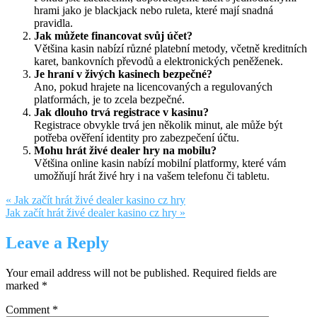
hrami jako je blackjack nebo ruleta, které mají snadná
pravidla.
Jak můžete financovat svůj účet?
Většina kasin nabízí různé platební metody, včetně kreditních
karet, bankovních převodů a elektronických peněženek.
Je hraní v živých kasinech bezpečné?
Ano, pokud hrajete na licencovaných a regulovaných
platformách, je to zcela bezpečné.
Jak dlouho trvá registrace v kasinu?
Registrace obvykle trvá jen několik minut, ale může být
potřeba ověření identity pro zabezpečení účtu.
Mohu hrát živé dealer hry na mobilu?
Většina online kasin nabízí mobilní platformy, které vám
umožňují hrát živé hry i na vašem telefonu či tabletu.
« Jak začít hrát živé dealer kasino cz hry
Jak začít hrát živé dealer kasino cz hry »
Leave a Reply
Your email address will not be published.
Required fields are
marked
*
Comment
*