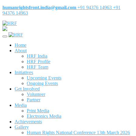
humanrightsfront.india@gmail.com
+91 94376 14963
+91
94376 14963
Home
About
HRF India
HRF Profile
HRF Team
Initiatives
Upcoming Events
Ongoing Events
Get Involved
Volunteer
Partner
Media
Print Media
Electronics Media
Achievements
Gallery
Human Rights National Conference 13th March 2026