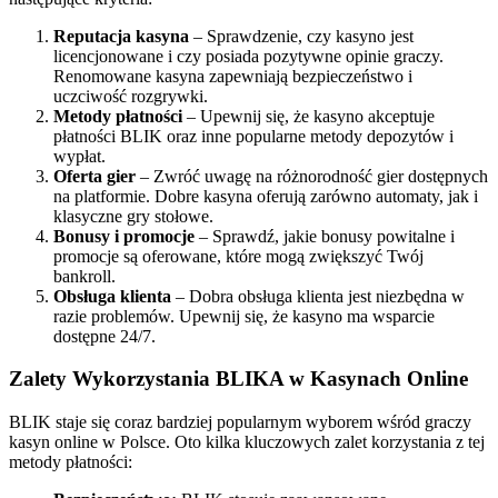
Reputacja kasyna
– Sprawdzenie, czy kasyno jest
licencjonowane i czy posiada pozytywne opinie graczy.
Renomowane kasyna zapewniają bezpieczeństwo i
uczciwość rozgrywki.
Metody płatności
– Upewnij się, że kasyno akceptuje
płatności BLIK oraz inne popularne metody depozytów i
wypłat.
Oferta gier
– Zwróć uwagę na różnorodność gier dostępnych
na platformie. Dobre kasyna oferują zarówno automaty, jak i
klasyczne gry stołowe.
Bonusy i promocje
– Sprawdź, jakie bonusy powitalne i
promocje są oferowane, które mogą zwiększyć Twój
bankroll.
Obsługa klienta
– Dobra obsługa klienta jest niezbędna w
razie problemów. Upewnij się, że kasyno ma wsparcie
dostępne 24/7.
Zalety Wykorzystania BLIKA w Kasynach Online
BLIK staje się coraz bardziej popularnym wyborem wśród graczy
kasyn online w Polsce. Oto kilka kluczowych zalet korzystania z tej
metody płatności: