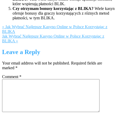
które wspierają płatności BLIK.
Czy otrzymam bonusy korzystając z BLIKA?
Wiele kasyn
oferuje bonusy dla graczy korzystających z różnych metod
płatności, w tym BLIKA.
« Jak Wybrać Najlepsze Kasyno Online w Polsce Korzystając z
BLIKA
Jak Wybrać Najlepsze Kasyno Online w Polsce Korzystając z
BLIKA »
Leave a Reply
Your email address will not be published.
Required fields are
marked
*
Comment
*