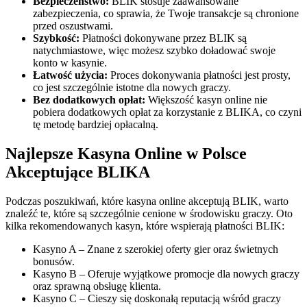
Bezpieczeństwo:
BLIK stosuje zaawansowane
zabezpieczenia, co sprawia, że Twoje transakcje są chronione
przed oszustwami.
Szybkość:
Płatności dokonywane przez BLIK są
natychmiastowe, więc możesz szybko doładować swoje
konto w kasynie.
Łatwość użycia:
Proces dokonywania płatności jest prosty,
co jest szczególnie istotne dla nowych graczy.
Bez dodatkowych opłat:
Większość kasyn online nie
pobiera dodatkowych opłat za korzystanie z BLIKA, co czyni
tę metodę bardziej opłacalną.
Najlepsze Kasyna Online w Polsce
Akceptujące BLIKA
Podczas poszukiwań, które kasyna online akceptują BLIK, warto
znaleźć te, które są szczególnie cenione w środowisku graczy. Oto
kilka rekomendowanych kasyn, które wspierają płatności BLIK:
Kasyno A – Znane z szerokiej oferty gier oraz świetnych
bonusów.
Kasyno B – Oferuje wyjątkowe promocje dla nowych graczy
oraz sprawną obsługę klienta.
Kasyno C – Cieszy się doskonałą reputacją wśród graczy