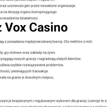
az uczciwości gier przez niezależne organizacje.
 na decyzję organu licencjonującego.
prowadzenia działalności.
z Vox Casino
ją z posiadania międzynarodowej licencji. Oto niektóre z nich:
y, gry stołowe oraz zakłady na żywo.
yciągają nowych graczy i nagradzają stałych klientów.
ożliwia szybkie rozwiązywanie problemów.
tności, ułatwiających transakcje.
ala na granie w dowolnym miejscu.
 czyni je bezpiecznym i regulowanym wyborem dla graczy. Licencje te
ej gamy gier oraz atrakcyjnych promocji, a także korzystając z profes