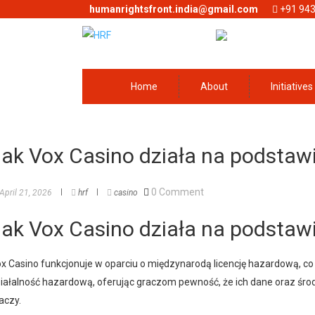
humanrightsfront.india@gmail.com
+91 943
Home
About
Initiatives
ak Vox Casino działa na podstawi
0 Comment
April 21, 2026
hrf
casino
ak Vox Casino działa na podstawi
x Casino funkcjonuje w oparciu o międzynarodą licencję hazardową, co
iałalność hazardową, oferując graczom pewność, że ich dane oraz środki 
aczy.