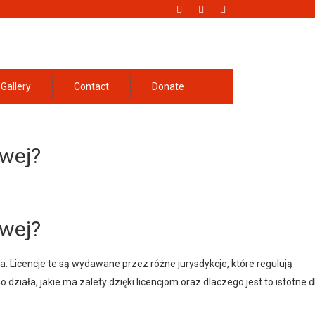
Gallery
Contact
Donate
owej?
owej?
 Licencje te są wydawane przez różne jurysdykcje, które regulują
ziała, jakie ma zalety dzięki licencjom oraz dlaczego jest to istotne d