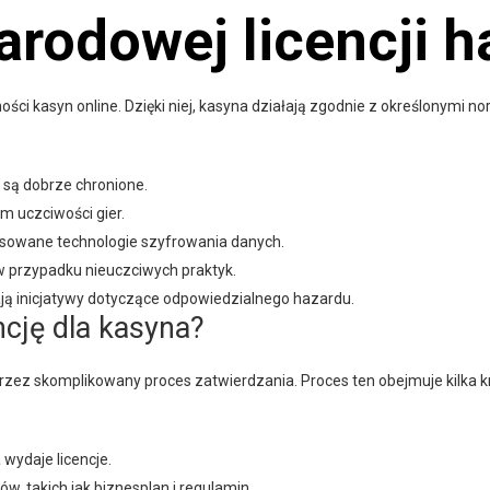
rodowej licencji 
 kasyn online. Dzięki niej, kasyna działają zgodnie z określonymi no
 są dobrze chronione.
m uczciwości gier.
sowane technologie szyfrowania danych.
w przypadku nieuczciwych praktyk.
ą inicjatywy dotyczące odpowiedzialnego hazardu.
cję dla kasyna?
zez skomplikowany proces zatwierdzania. Proces ten obejmuje kilka k
wydaje licencje.
 takich jak biznesplan i regulamin.