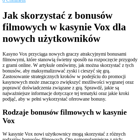
0 Comment
Jak skorzystać z bonusów
filmowych w kasynie Vox dla
nowych użytkowników
Kasyno Vox przyciąga nowych graczy atrakcyjnymi bonusami
filmowymi, które stanowią świetny sposób na rozpoczęcie przygody
z grami online. W artykule omówimy, jak można skorzystać z tych
bonusów, aby maksymalizować zyski i cieszyć się grą.
Zastosowanie strategicznych kroków w podejściu do promocji
kasynowych może znacząco zwiększyć możliwości wygranej oraz
poprawić doświadczenia związane z grą. Sprawdź, jakie są
najważniejsze informacje dotyczące tej tematyki oraz jakie kroki
podjąć, aby w pełni wykorzystać oferowane bonusy.
Rodzaje bonusów filmowych w kasynie
Vox
W kasynie Vox nowi użytkownicy mogą skorzystać z różnych
rodzajów bonusów filmowych. Oto najpopularniejsze z nich: