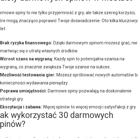
rmowe spiny to nie tylko przyjemność z gry, ale także szereg korzyści,
óre mogą znacząco poprawić Twoje doświadczenie. Oto kilka kluczowy
let:
Brak ryzyka finansowego:
Dzięki darmowym spinom możesz grać, nie
martwiąc się o utratę własnych środków.
Wzrost szans na wygraną:
Każdy spin to potencjalna szansa na
wygraną, co znacznie zwiększa Twoje szanse na sukces.
Możliwość testowania gier:
Możesz spróbować nowych automatów b
konieczności wydawania pieniędzy.
Poprawa umiejętności:
Darmowe spiny pozwalają na doskonalenie
strategii gry.
Ekscytacja i zabawa:
Więcej spinów to więcej emocji i satysfakcji z gry.
ak wykorzystać 30 darmowych
pinów?