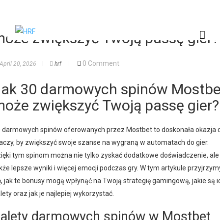
Jak 30 darmowych spinów Mostbe
oże zwiększyć Twoją passę gier?
0 Comment
April 20, 2026
hrf
Jak 30 darmowych spinów Mostbe
oże zwiększyć Twoją passę gier?
 darmowych spinów oferowanych przez Mostbet to doskonała okazja 
aczy, by zwiększyć swoje szanse na wygraną w automatach do gier.
ięki tym spinom można nie tylko zyskać dodatkowe doświadczenie, ale
kże lepsze wyniki i więcej emocji podczas gry. W tym artykule przyjrzym
ę, jak te bonusy mogą wpłynąć na Twoją strategię gamingową, jakie są i
lety oraz jak je najlepiej wykorzystać.
alety darmowych spinów w Mostbet