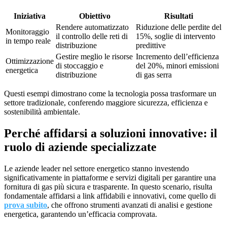
Iniziativa
Obiettivo
Risultati
Rendere automatizzato
Riduzione delle perdite del
Monitoraggio
il controllo delle reti di
15%, soglie di intervento
in tempo reale
distribuzione
predittive
Gestire meglio le risorse
Incremento dell’efficienza
Ottimizzazione
di stoccaggio e
del 20%, minori emissioni
energetica
distribuzione
di gas serra
Questi esempi dimostrano come la tecnologia possa trasformare un
settore tradizionale, conferendo maggiore sicurezza, efficienza e
sostenibilità ambientale.
Perché affidarsi a soluzioni innovative: il
ruolo di aziende specializzate
Le aziende leader nel settore energetico stanno investendo
significativamente in piattaforme e servizi digitali per garantire una
fornitura di gas più sicura e trasparente. In questo scenario, risulta
fondamentale affidarsi a link affidabili e innovativi, come quello di
prova subito
, che offrono strumenti avanzati di analisi e gestione
energetica, garantendo un’efficacia comprovata.