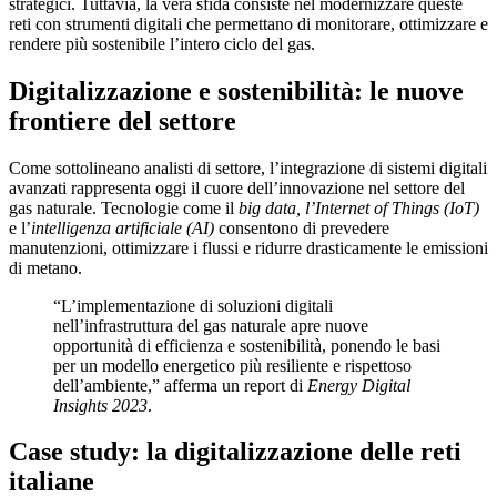
strategici. Tuttavia, la vera sfida consiste nel modernizzare queste
reti con strumenti digitali che permettano di monitorare, ottimizzare e
rendere più sostenibile l’intero ciclo del gas.
Digitalizzazione e sostenibilità: le nuove
frontiere del settore
Come sottolineano analisti di settore, l’integrazione di sistemi digitali
avanzati rappresenta oggi il cuore dell’innovazione nel settore del
gas naturale. Tecnologie come il
big data, l’Internet of Things (IoT)
e l’
intelligenza artificiale (AI)
consentono di prevedere
manutenzioni, ottimizzare i flussi e ridurre drasticamente le emissioni
di metano.
“L’implementazione di soluzioni digitali
nell’infrastruttura del gas naturale apre nuove
opportunità di efficienza e sostenibilità, ponendo le basi
per un modello energetico più resiliente e rispettoso
dell’ambiente,” afferma un report di
Energy Digital
Insights 2023
.
Case study: la digitalizzazione delle reti
italiane