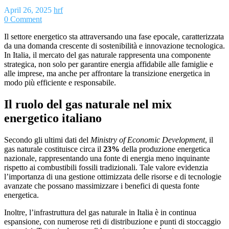
April 26, 2025
hrf
0 Comment
Il settore energetico sta attraversando una fase epocale, caratterizzata
da una domanda crescente di sostenibilità e innovazione tecnologica.
In Italia, il mercato del gas naturale rappresenta una componente
strategica, non solo per garantire energia affidabile alle famiglie e
alle imprese, ma anche per affrontare la transizione energetica in
modo più efficiente e responsabile.
Il ruolo del gas naturale nel mix
energetico italiano
Secondo gli ultimi dati del
Ministry of Economic Development
, il
gas naturale costituisce circa il
23%
della produzione energetica
nazionale, rappresentando una fonte di energia meno inquinante
rispetto ai combustibili fossili tradizionali. Tale valore evidenzia
l’importanza di una gestione ottimizzata delle risorse e di tecnologie
avanzate che possano massimizzare i benefici di questa fonte
energetica.
Inoltre, l’infrastruttura del gas naturale in Italia è in continua
espansione, con numerose reti di distribuzione e punti di stoccaggio