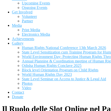
Upcoming Events
Ongoing Events
Get Involved
Volunteer
Partner
Media
Print Media
Electronics Media
Achievements
Gallery
Human Rights National Conference 13th March 2026
State Level Sensitization cum Training Program for Hu
World Environment Day: Protecting Human Rights Thro
Annual Planning & Coordination meeting of Human Rights
Odisha Human Rights Conclave 2025
Block level Orientation Program on Child Rights
World Human Rights Day 2023
State Level Seminar on Access to Justice & Legal Aid
Photos
Video
Contact
Donate
Il Ruolo delle Slot Online nel 