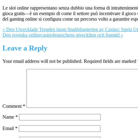
Le slot online rappresentano senza dubbio una forma di intratteniment
gioca gratis—è un esempio di come il settore può incentivare il gioco 
del gaming online si configura come un percorso volto a garantire esperi
« Den Utvecklade Trenden inom Snabbhantering av Casino: Spela U
Den svenska onlinecasinobranschens utveckling och framtid »
Leave a Reply
Your email address will not be published.
Required fields are marked
Comment
*
Name
*
Email
*