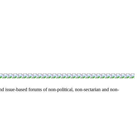
nd issue-based forums of non-political, non-sectarian and non-