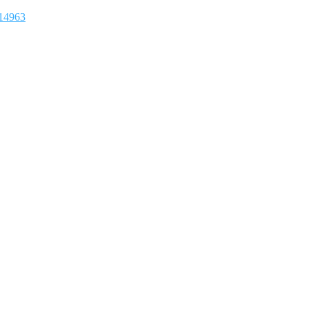
14963