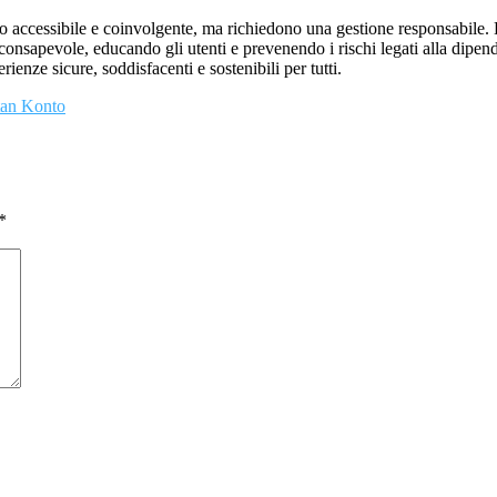
o accessibile e coinvolgente, ma richiedono una gestione responsabile. 
consapevole, educando gli utenti e prevenendo i rischi legati alla dipend
enze sicure, soddisfacenti e sostenibili per tutti.
tan Konto
*