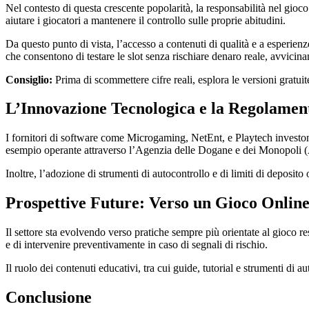
Nel contesto di questa crescente popolarità, la responsabilità nel gioc
aiutare i giocatori a mantenere il controllo sulle proprie abitudini.
Da questo punto di vista, l’accesso a contenuti di qualità e a esperie
che consentono di testare le slot senza rischiare denaro reale, avvicin
Consiglio:
Prima di scommettere cifre reali, esplora le versioni gratuit
L’Innovazione Tecnologica e la Regolamen
I fornitori di software come Microgaming, NetEnt, e Playtech investono
esempio operante attraverso l’Agenzia delle Dogane e dei Monopoli (A
Inoltre, l’adozione di strumenti di autocontrollo e di limiti di deposit
Prospettive Future: Verso un Gioco Online
Il settore sta evolvendo verso pratiche sempre più orientate al gioco re
e di intervenire preventivamente in caso di segnali di rischio.
Il ruolo dei contenuti educativi, tra cui guide, tutorial e strumenti d
Conclusione