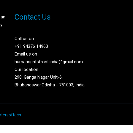
Contact Us
man
ty
Call us on
+91 94376 14963
Email us on
humanrightsfront.india@gmail.com
Our location
298, Ganga Nagar Unit-6,
Bhubaneswar,Odisha - 751003, India
ntersoftech