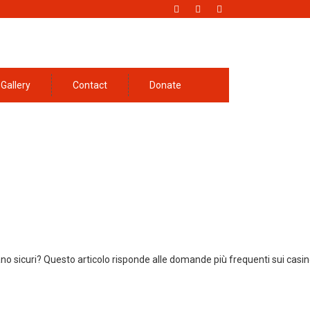
Gallery
Contact
Donate
no sicuri? Questo articolo risponde alle domande più frequenti sui casi