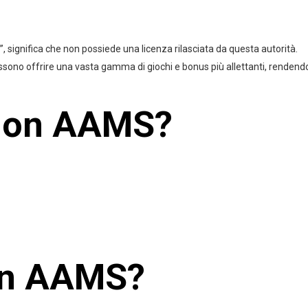
 significa che non possiede una licenza rilasciata da questa autorità.
ono offrire una vasta gamma di giochi e bonus più allettanti, rendendo
o non AAMS?
non AAMS?