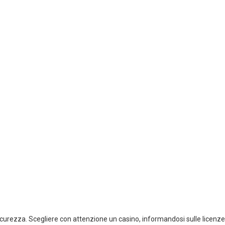
icurezza. Scegliere con attenzione un casino, informandosi sulle licenze