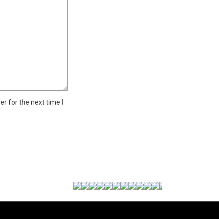
r for the next time I