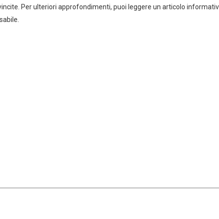
 vincite. Per ulteriori approfondimenti, puoi leggere un articolo informati
sabile.