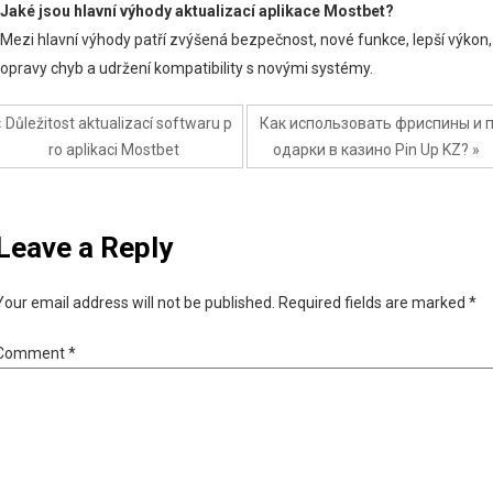
Jaké jsou hlavní výhody aktualizací aplikace Mostbet?
Mezi hlavní výhody patří zvýšená bezpečnost, nové funkce, lepší výkon,
opravy chyb a udržení kompatibility s novými systémy.
« Důležitost aktualizací softwaru p
Как использовать фриспины и 
ro aplikaci Mostbet
одарки в казино Pin Up KZ? »
Leave a Reply
Your email address will not be published.
Required fields are marked
*
Comment
*