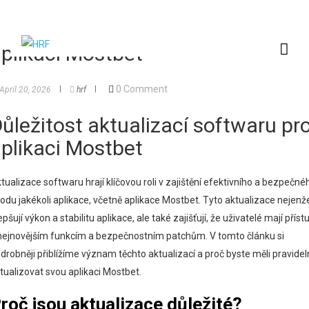
ůležitost aktualizací softwaru pr
plikaci Mostbet
0 Comment
April 20, 2026
hrf
ůležitost aktualizací softwaru pr
plikaci Mostbet
tualizace softwaru hrají klíčovou roli v zajištění efektivního a bezpečné
odu jakékoli aplikace, včetně aplikace Mostbet. Tyto aktualizace nejenž
epšují výkon a stabilitu aplikace, ale také zajišťují, že uživatelé mají příst
nejnovějším funkcím a bezpečnostním patchům. V tomto článku si
drobněji přiblížíme význam těchto aktualizací a proč byste měli pravidel
tualizovat svou aplikaci Mostbet.
roč jsou aktualizace důležité?