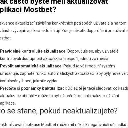
ak často byste měli aktualizovat
plikaci Mostbet?
ekvence aktualizací závisí na konkrétních potřebách uživatele a na tom,
k často vývojáři aplikaci aktualizují. Zde je několik doporučení pro uživate
stbet:
Pravidelně kontrolujte aktualizace:
Doporučuje se, aby uživatelé
kontrolovali dostupnost aktualizací alespoň jednou za měsíc.
Povolit automatické aktualizace:
Pokud to váš mobilní systém
umožňuje, zapněte funkci automatických aktualizací, aby byly nové ve
instalovány ihned, jakmile vyjdou.
Přečtěte si poznámky k aktualizaci:
Důležité je také sledovat, co každ
aktualizace přináší – může to být užitečné pro optimalizaci užívání
aplikace.
o se stane, pokud neaktualizujete?
aktualizování aplikace Mostbet může mít několik negativních důsledků.