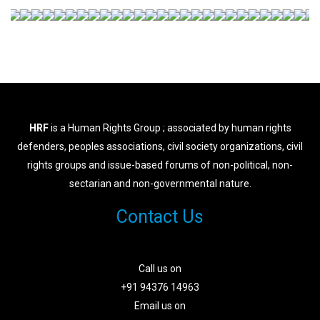
HRF
is a Human Rights Group ; associated by human rights
defenders, peoples associations, civil society organizations, civil
rights groups and issue-based forums of non-political, non-
sectarian and non-governmental nature.
Contact Us
Call us on
+91 94376 14963
Email us on