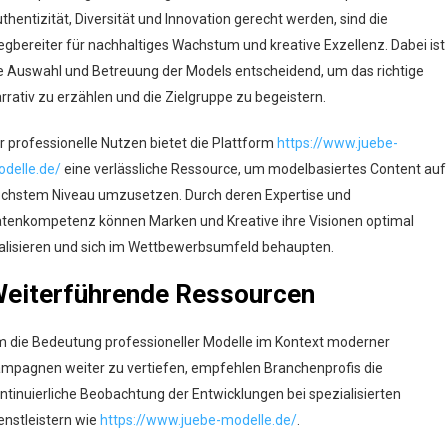
thentizität, Diversität und Innovation gerecht werden, sind die
gbereiter für nachhaltiges Wachstum und kreative Exzellenz. Dabei ist
e Auswahl und Betreuung der Models entscheidend, um das richtige
rrativ zu erzählen und die Zielgruppe zu begeistern.
r professionelle Nutzen bietet die Plattform
https://www.juebe-
delle.de/
eine verlässliche Ressource, um modelbasiertes Content auf
chstem Niveau umzusetzen. Durch deren Expertise und
tenkompetenz können Marken und Kreative ihre Visionen optimal
alisieren und sich im Wettbewerbsumfeld behaupten.
eiterführende Ressourcen
 die Bedeutung professioneller Modelle im Kontext moderner
mpagnen weiter zu vertiefen, empfehlen Branchenprofis die
ntinuierliche Beobachtung der Entwicklungen bei spezialisierten
enstleistern wie
https://www.juebe-modelle.de/
.