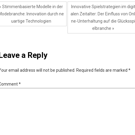
« Stimmenbasierte Modelle in der
Innovative Spielstrategien im digi
Modebranche: Innovation durch ne
alen Zeitalter: Der Einfluss von Onl
uartige Technologien
ne-Unterhaltung auf die Glückssp
elbranche »
Leave a Reply
Your email address will not be published.
Required fields are marked
*
Comment
*