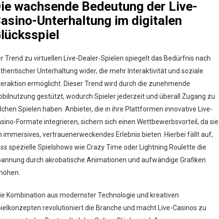
ie wachsende Bedeutung der Live-
asino-Unterhaltung im digitalen
lücksspiel
r Trend zu virtuellen Live-Dealer-Spielen spiegelt das Bedürfnis nach
thentischer Unterhaltung wider, die mehr Interaktivität und soziale
teraktion ermöglicht. Dieser Trend wird durch die zunehmende
bilnutzung gestützt, wodurch Spieler jederzeit und überall Zugang zu
lchen Spielen haben. Anbieter, die in ihre Plattformen innovative Live-
sino-Formate integrieren, sichern sich einen Wettbewerbsvorteil, da sie
n immersives, vertrauenerweckendes Erlebnis bieten. Hierbei fällt auf,
ss spezielle Spielshows wie Crazy Time oder Lightning Roulette die
annung durch akrobatische Animationen und aufwändige Grafiken
höhen.
ie Kombination aus modernster Technologie und kreativen
ielkonzepten revolutioniert die Branche und macht Live-Casinos zu