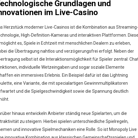
echnologische Grundlagen und
nnovationen im Live-Casino
s Herzstück moderner Live-Casinos ist die Kombination aus Streaming
chnologie, High-Definition-Kameras und interaktiven Plattformen. Dies
möglicht es, Spiele in Echtzeit mit menschlichen Dealern zu erleben,
bei die Übertragung nahtlos und verzögerungsfrei erfolgt. Neben der
ertragung selbst ist die Interaktionsmöglichkeit für Spieler zentral: Cha
nktionen, individuelle Wetzeingaben und sogar soziale Elemente
haffen ein immersives Erlebnis. Ein Beispiel dafür ist das Lightning
ulette, eine Variante, die mit specialartigen Gewinnmultiplikatoren
fwartet und die Spielgeschwindigkeit sowie die Spannung deutlich
höht.
rüber hinaus entwickeln Anbieter ständig neue Spielarten, um die
traktivität zu steigern. Hierbei spielen unterschiedliche Spielregeln,
emen und innovative Spielmechaniken eine Rolle. So ist Monopoly Live
ne innovative Kombination aus klassischen Gemeinschaftsspielen und