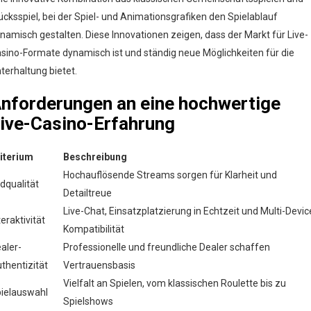
ücksspiel, bei der Spiel- und Animationsgrafiken den Spielablauf
namisch gestalten. Diese Innovationen zeigen, dass der Markt für Live-
sino-Formate dynamisch ist und ständig neue Möglichkeiten für die
terhaltung bietet.
nforderungen an eine hochwertige
ive-Casino-Erfahrung
iterium
Beschreibung
Hochauflösende Streams sorgen für Klarheit und
ldqualität
Detailtreue
Live-Chat, Einsatzplatzierung in Echtzeit und Multi-Devic
teraktivität
Kompatibilität
aler-
Professionelle und freundliche Dealer schaffen
thentizität
Vertrauensbasis
Vielfalt an Spielen, vom klassischen Roulette bis zu
ielauswahl
Spielshows