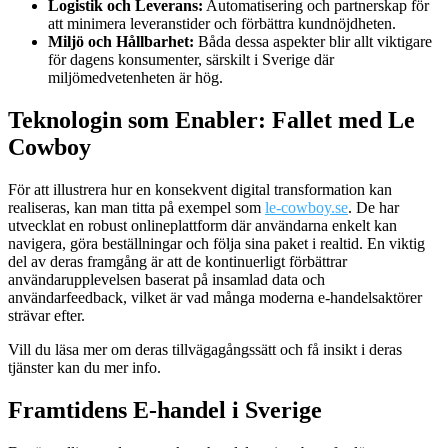
Logistik och Leverans:
Automatisering och partnerskap för
att minimera leveranstider och förbättra kundnöjdheten.
Miljö och Hållbarhet:
Båda dessa aspekter blir allt viktigare
för dagens konsumenter, särskilt i Sverige där
miljömedvetenheten är hög.
Teknologin som Enabler: Fallet med Le
Cowboy
För att illustrera hur en konsekvent digital transformation kan
realiseras, kan man titta på exempel som
le-cowboy.se
. De har
utvecklat en robust onlineplattform där användarna enkelt kan
navigera, göra beställningar och följa sina paket i realtid. En viktig
del av deras framgång är att de kontinuerligt förbättrar
användarupplevelsen baserat på insamlad data och
användarfeedback, vilket är vad många moderna e-handelsaktörer
strävar efter.
Vill du läsa mer om deras tillvägagångssätt och få insikt i deras
tjänster kan du mer info.
Framtidens E-handel i Sverige