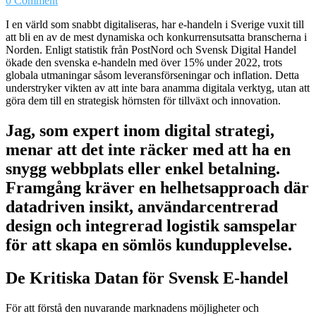
0 Comment
I en värld som snabbt digitaliseras, har e-handeln i Sverige vuxit till
att bli en av de mest dynamiska och konkurrensutsatta branscherna i
Norden. Enligt statistik från PostNord och Svensk Digital Handel
ökade den svenska e-handeln med över
15%
under 2022, trots
globala utmaningar såsom leveransförseningar och inflation. Detta
understryker vikten av att inte bara anamma digitala verktyg, utan att
göra dem till en strategisk hörnsten för tillväxt och innovation.
Jag, som expert inom digital strategi,
menar att det inte räcker med att ha en
snygg webbplats eller enkel betalning.
Framgång kräver en helhetsapproach där
datadriven insikt, användarcentrerad
design och integrerad logistik samspelar
för att skapa en sömlös kundupplevelse.
De Kritiska Datan för Svensk E-handel
För att förstå den nuvarande marknadens möjligheter och