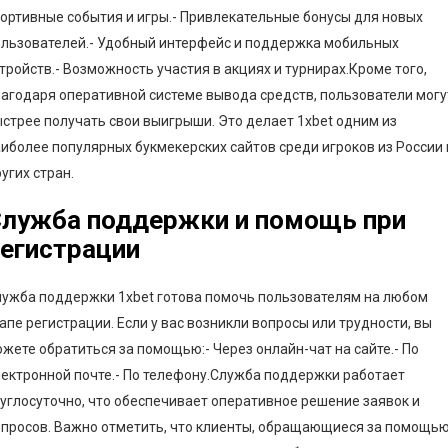
ортивные события и игры.- Привлекательные бонусы для новых
ользователей.- Удобный интерфейс и поддержка мобильных
тройств.- Возможность участия в акциях и турнирах.Кроме того,
агодаря оперативной системе вывода средств, пользователи могу
стрее получать свои выигрыши. Это делает 1xbet одним из
иболее популярных букмекерских сайтов среди игроков из России 
угих стран.
лужба поддержки и помощь при
егистрации
лужба поддержки 1xbet готова помочь пользователям на любом
апе регистрации. Если у вас возникли вопросы или трудности, вы
жете обратиться за помощью:- Через онлайн-чат на сайте.- По
ектронной почте.- По телефону.Служба поддержки работает
углосуточно, что обеспечивает оперативное решение заявок и
просов. Важно отметить, что клиенты, обращающиеся за помощью