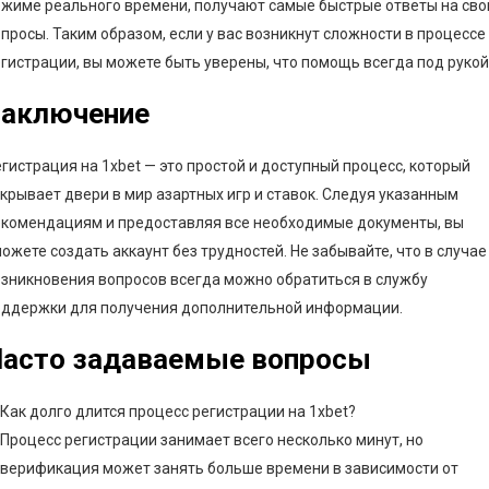
жиме реального времени, получают самые быстрые ответы на сво
просы. Таким образом, если у вас возникнут сложности в процессе
гистрации, вы можете быть уверены, что помощь всегда под рукой
Заключение
гистрация на 1xbet — это простой и доступный процесс, который
крывает двери в мир азартных игр и ставок. Следуя указанным
екомендациям и предоставляя все необходимые документы, вы
ожете создать аккаунт без трудностей. Не забывайте, что в случае
зникновения вопросов всегда можно обратиться в службу
оддержки для получения дополнительной информации.
асто задаваемые вопросы
Как долго длится процесс регистрации на 1xbet?
Процесс регистрации занимает всего несколько минут, но
верификация может занять больше времени в зависимости от